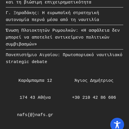
και τη βιώσιμη επιχειρηματικότητα
Γ. Ξηραδάκης: Η ευρωπαϊκή στρατηγική
αυτονομία περνά μέσα από τη ναυτιλία
Ένωση Πλοιοκτητών Ρυμουλκών: «Η ασφάλεια δεν
μπορεί να αποτελεί αντικείμενο πολιτικών
συμβιβασμών»
Πανεπιστήμιο Αιγαίου: Πρωτοποριακό ναυτιλιακό
strategic debate
Καράμπαμπα 12
Άγιος Δημήτριος
174 43 Αθήνα
+30 210 42 86 606
nafs{@}nafs.gr