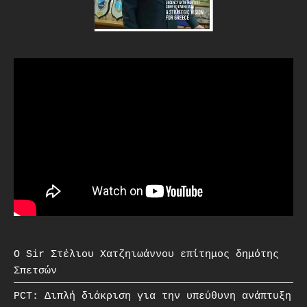
O Sir Στέλιου Χατζηιωάννου επίτημος δημότης
Σπετσών
PCT: Διπλή διάκριση για την υπεύθυνη ανάπτυξη