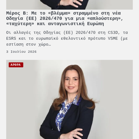
Μέρος Β: Με το «βλέμμα» στραμμένο στη νέα
Οδηγία (ΕΕ) 2026/470 για μια «απλούστερη»,
«ταχύτερη» και ανταγωνιστική Ευρώπη
Οι αλλαγές της Οδηγίας (ΕΕ) 2026/470 στη CS3D, τα
ESRS και το ευρωπαϊκό εθελοντικό πρότυπο VSME (με
εστίαση στον χώρο…
3 Ιουλίου 2026
ΑΡΘΡΑ