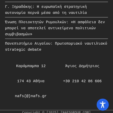
Γ. Ξηραδάκης: Η ευρωπαϊκή στρατηγική
αυτονομία περνά μέσα από τη ναυτιλία
Ένωση Πλοιοκτητών Ρυμουλκών: «Η ασφάλεια δεν
μπορεί να αποτελεί αντικείμενο πολιτικών
συμβιβασμών»
Πανεπιστήμιο Αιγαίου: Πρωτοποριακό ναυτιλιακό
strategic debate
Καράμπαμπα 12
Άγιος Δημήτριος
174 43 Αθήνα
+30 210 42 86 606
nafs{@}nafs.gr
Copyright © [2025] [NAFSGROUP.COM]