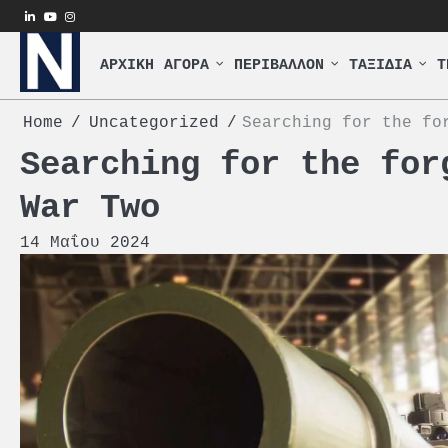
Skip
linkedin
youtube
instagram
to
content
ΑΡΧΙΚΗ
ΑΓΟΡΑ
ΠΕΡΙΒΑΛΛΟΝ
ΤΑΞΙΔΙΑ
Τ
Home
Uncategorized
Searching for the fo
Searching for the for
War Two
14 Μαΐου 2024