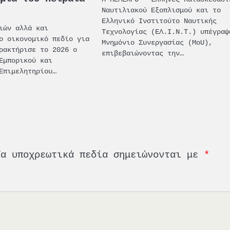
Ναυτιλιακού Εξοπλισμού και το
Ελληνικό Ινστιτούτο Ναυτικής
ιών αλλά και
Τεχνολογίας (ΕΛ.Ι.Ν.Τ.) υπέγραψ
ο οικονομικό πεδίο για
Μνημόνιο Συνεργασίας (MoU),
ρακτήρισε το 2026 ο
επιβεβαιώνοντας την…
Εμπορικού και
Επιμελητηρίου…
Τα υποχρεωτικά πεδία σημειώνονται με
*