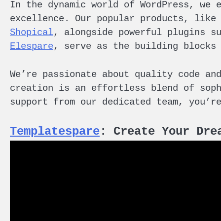
In the dynamic world of WordPress, we 
excellence. Our popular products, lik
Shopical
, alongside powerful plugins s
Elespare
, serve as the building blocks
We’re passionate about quality code an
creation is an effortless blend of sop
support from our dedicated team, you’r
Templatespare
: Create Your Dre