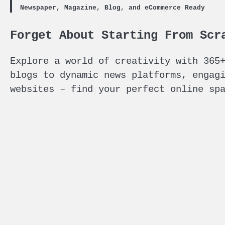
Newspaper, Magazine, Blog, and eCommerce Ready
Forget About Starting From Scr
Explore a world of creativity with 365
blogs to dynamic news platforms, engag
websites – find your perfect online sp