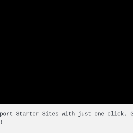
port Starter Sites with just one click. 
!