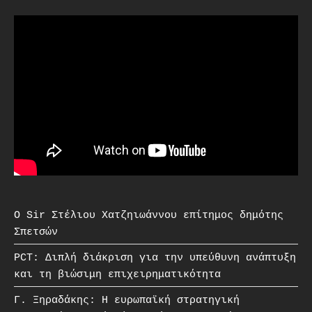
O Sir Στέλιου Χατζηιωάννου επίτημος δημότης
Σπετσών
PCT: Διπλή διάκριση για την υπεύθυνη ανάπτυξη
και τη βιώσιμη επιχειρηματικότητα
Γ. Ξηραδάκης: Η ευρωπαϊκή στρατηγική