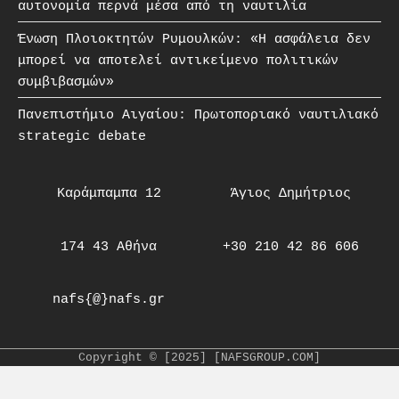
αυτονομία περνά μέσα από τη ναυτιλία
Ένωση Πλοιοκτητών Ρυμουλκών: «Η ασφάλεια δεν
μπορεί να αποτελεί αντικείμενο πολιτικών
συμβιβασμών»
Πανεπιστήμιο Αιγαίου: Πρωτοποριακό ναυτιλιακό
strategic debate
Καράμπαμπα 12
Άγιος Δημήτριος
174 43 Αθήνα
+30 210 42 86 606
nafs{@}nafs.gr
Copyright © [2025] [NAFSGROUP.COM]