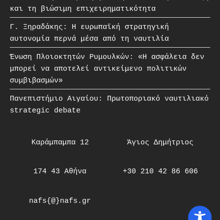
και τη βιώσιμη επιχειρηματικότητα
Γ. Ξηραδάκης: Η ευρωπαϊκή στρατηγική
αυτονομία περνά μέσα από τη ναυτιλία
Ένωση Πλοιοκτητών Ρυμουλκών: «Η ασφάλεια δεν
μπορεί να αποτελεί αντικείμενο πολιτικών
συμβιβασμών»
Πανεπιστήμιο Αιγαίου: Πρωτοποριακό ναυτιλιακό
strategic debate
Καράμπαμπα 12
Άγιος Δημήτριος
174 43 Αθήνα
+30 210 42 86 606
nafs{@}nafs.gr