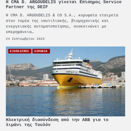
Η CMA D. ARGOUDELIS γίνεται Επίσημος Service
Partner της DEIF
Η CMA D. ARGOUDELIS & CO S.A., κορυφαία εταιρεία
στον τομέα της ναυτιλιακής, βιομηχανικής και
ενεργειακής αυτοματοποίησης, ανακοινώνει με
υπερηφάνεια…
24 Σεπτεμβρίου 2025
ΕΞΟΠΛΙΣΜΟΣ
ΛΙΜΑΝΙΑ
Ηλεκτρική διασύνδεση από την ΑΒΒ για το
λιμάνι της Τουλόν