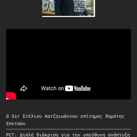
O Sir Στέλιου Χατζηιωάννου επίτημος δημότης
Σπετσών
PCT: Διπλή διάκριση για την υπεύθυνη ανάπτυξη