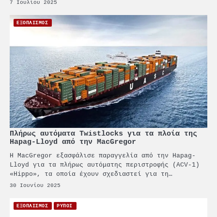
7 Ιουλίου 2025
ΕΞΟΠΛΙΣΜΟΣ
Πλήρως αυτόματα Twistlocks για τα πλοία της
Hapag-Lloyd από την MacGregor
Η MacGregor εξασφάλισε παραγγελία από την Hapag-
Lloyd για τα πλήρως αυτόματης περιστροφής (ACV-1)
«Hippo», τα οποία έχουν σχεδιαστεί για τη…
30 Ιουνίου 2025
ΕΞΟΠΛΙΣΜΟΣ
ΡΥΠΟΙ