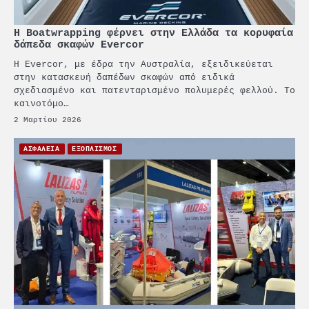
H Boatwrapping φέρνει στην Ελλάδα τα κορυφαία
δάπεδα σκαφών Evercor
Η Evercor, με έδρα την Αυστραλία, εξειδικεύεται
στην κατασκευή δαπέδων σκαφών από ειδικά
σχεδιασμένο και πατενταρισμένο πολυμερές φελλού. Το
καινοτόμο…
2 Μαρτίου 2026
ΑΣΦΑΛΕΙΑ
ΕΞΟΠΛΙΣΜΟΣ