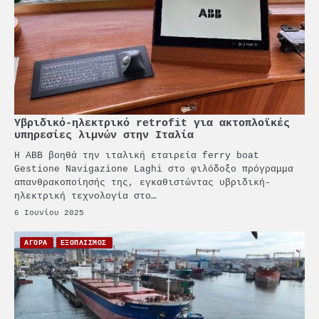
Υβριδικό-ηλεκτρικό retrofit για ακτοπλοϊκές
υπηρεσίες λιμνών στην Ιταλία
Η ABB βοηθά την ιταλική εταιρεία ferry boat
Gestione Navigazione Laghi στο φιλόδοξο πρόγραμμα
απανθρακοποίησής της, εγκαθιστώντας υβριδική-
ηλεκτρική τεχνολογία στο…
6 Ιουνίου 2025
ΑΓΟΡΑ
ΕΞΟΠΛΙΣΜΟΣ