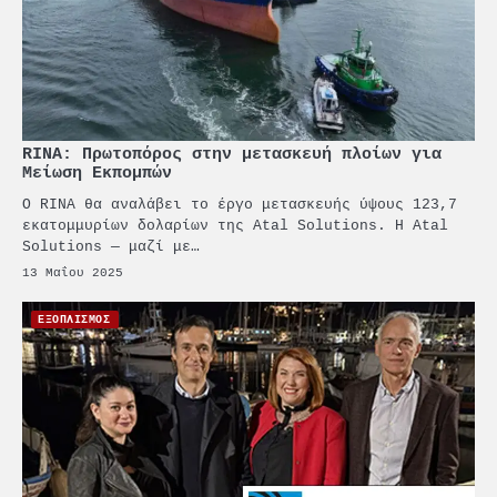
RINA: Πρωτοπόρος στην μετασκευή πλοίων για
Μείωση Εκπομπών
O RINA θα αναλάβει το έργο μετασκευής ύψους 123,7
εκατομμυρίων δολαρίων της Atal Solutions. Η Atal
Solutions — μαζί με…
13 Μαΐου 2025
ΕΞΟΠΛΙΣΜΟΣ