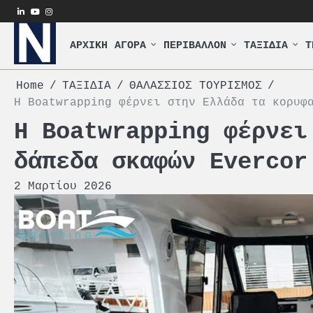
Skip
linkedin
youtube
instagram
to
content
ΑΡΧΙΚΗ
ΑΓΟΡΑ
ΠΕΡΙΒΑΛΛΟΝ
ΤΑΞΙΔΙΑ
Τ
Home
ΤΑΞΙΔΙΑ
ΘΑΛΑΣΣΙΟΣ ΤΟΥΡΙΣΜΟΣ
H Boatwrapping φέρνει στην Ελλάδα τα κορυφ
H Boatwrapping φέρνει
δάπεδα σκαφών Evercor
2 Μαρτίου 2026