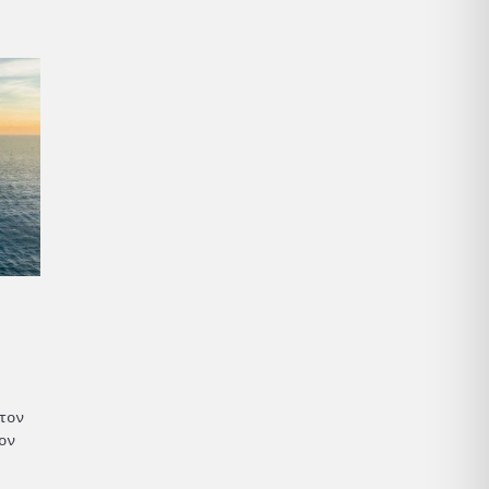
τον
ον