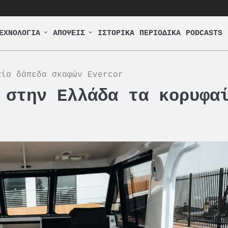
ΕΧΝΟΛΟΓΙΑ
ΑΠΟΨΕΙΣ
ΙΣΤΟΡΙΚΑ
ΠΕΡΙΟΔΙΚΑ
PODCASTS
αία δάπεδα σκαφών Evercor
 στην Ελλάδα τα κορυφα