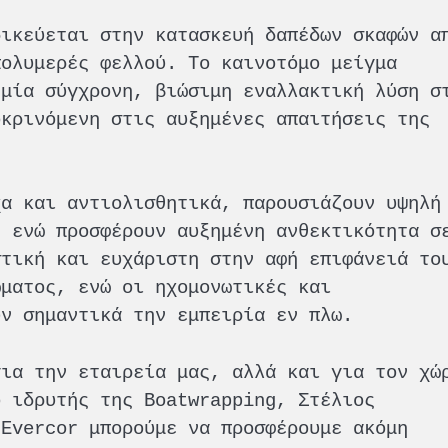
δικεύεται στην κατασκευή δαπέδων σκαφών α
πολυμερές φελλού. Το καινοτόμο μείγμα
 μία σύγχρονη, βιώσιμη εναλλακτική λύση σ
οκρινόμενη στις αυξημένες απαιτήσεις της
χα και αντιολισθητικά, παρουσιάζουν υψηλή
, ενώ προσφέρουν αυξημένη ανθεκτικότητα σ
στική και ευχάριστη στην αφή επιφάνειά το
ώματος, ενώ οι ηχομονωτικές και
υν σημαντικά την εμπειρία εν πλω.
για την εταιρεία μας, αλλά και για τον χώ
ο ιδρυτής της Boatwrapping, Στέλιος
 Evercor μπορούμε να προσφέρουμε ακόμη