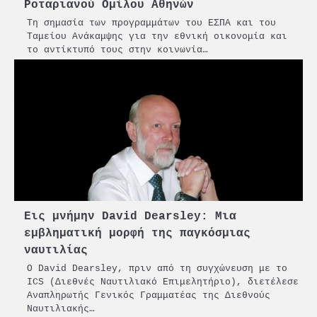
Ροταριανού Ομίλου Αθηνών
Τη σημασία των προγραμμάτων του ΕΣΠΑ και του
Ταμείου Ανάκαμψης για την εθνική οικονομία και
το αντίκτυπό τους στην κοινωνία…
Εις μνήμην David Dearsley: Μια
εμβληματική μορφή της παγκόσμιας
ναυτιλίας
Ο David Dearsley, πριν από τη συγχώνευση με το
ICS (Διεθνές Ναυτιλιακό Επιμελητήριο), διετέλεσε
Αναπληρωτής Γενικός Γραμματέας της Διεθνούς
Ναυτιλιακής…