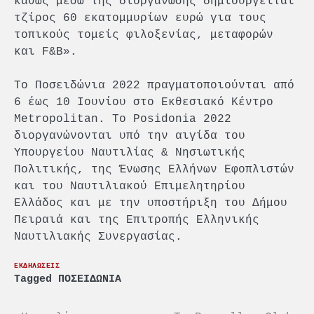
καθώς μέσω της διοργάνωσης δημιουργείται
τζίρος 60 εκατομμυρίων ευρώ για τους
τοπικούς τομείς φιλοξενίας, μεταφορών
και F&B».
Το Ποσειδώνια 2022 πραγματοποιούνται από
6 έως 10 Ιουνίου στο Εκθεσιακό Κέντρο
Metropolitan. Το Posidonia 2022
διοργανώνονται υπό την αιγίδα του
Υπουργείου Ναυτιλίας & Νησιωτικής
Πολιτικής, της Ένωσης Ελλήνων Εφοπλιστών
και του Ναυτιλιακού Επιμελητηρίου
Ελλάδος και με την υποστήριξη του Δήμου
Πειραιά και της Επιτροπής Ελληνικής
Ναυτιλιακής Συνεργασίας.
ΕΚΔΗΛΩΣΕΙΣ
Tagged
ΠΟΣΕΙΔΩΝΙΑ