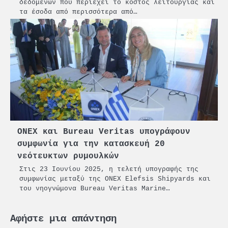
δεδομένων που περιέχει το κόστος λειτουργίας και
τα έσοδα από περισσότερα από…
ONEX και Bureau Veritas υπογράφουν
συμφωνία για την κατασκευή 20
νεότευκτων ρυμουλκών
Στις 23 Ιουνίου 2025, η τελετή υπογραφής της
συμφωνίας μεταξύ της ONEX Elefsis Shipyards και
του νηογνώμονα Bureau Veritas Marine…
Αφήστε μια απάντηση