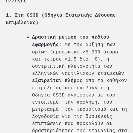
αλλαγές:
1. Στη CS3D (Οδηγία Εταιρικής Δέουσας
Επιμέλειας)
Δραστική μείωση του πεδίου
: Με την αύξηση των
εφαρμογής
ορίων (προσωπικό >5.000 άτομα
και τζίρος >1,5 δισ. €), η
συντριπτική πλειονότητα των
ελληνικών ναυτιλιακών εταιρειών
από το καθήκον
εξαιρείται πλήρως
επιμέλειας που επιβάλλει η
Οδηγία CS3D αναφορικά με τον
εντοπισμό, την πρόληψη, τον
μετριασμό, τον τερματισμό και τη
λογοδοσία για τις δυσμενείς
επιπτώσεις που προκαλούν οι
δραστηριότητες της εταιρείας στα