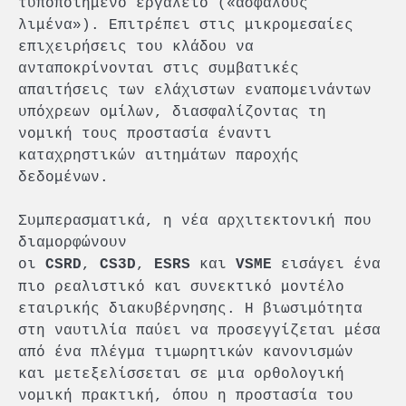
τυποποιημένο εργαλείο («ασφαλούς
λιμένα»). Επιτρέπει στις μικρομεσαίες
επιχειρήσεις του κλάδου να
ανταποκρίνονται στις συμβατικές
απαιτήσεις των ελάχιστων εναπομεινάντων
υπόχρεων ομίλων, διασφαλίζοντας τη
νομική τους προστασία έναντι
καταχρηστικών αιτημάτων παροχής
δεδομένων.
Συμπερασματικά, η νέα αρχιτεκτονική που
διαμορφώνουν
οι
,
,
και
εισάγει ένα
CSRD
CS3D
ESRS
VSME
πιο ρεαλιστικό και συνεκτικό μοντέλο
εταιρικής διακυβέρνησης. Η βιωσιμότητα
στη ναυτιλία παύει να προσεγγίζεται μέσα
από ένα πλέγμα τιμωρητικών κανονισμών
και μετεξελίσσεται σε μια ορθολογική
νομική πρακτική, όπου η προστασία του