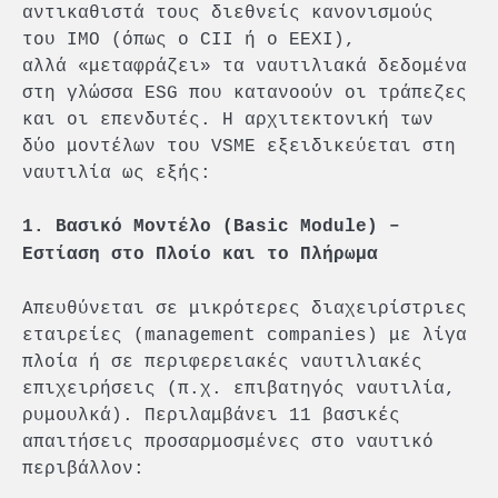
αντικαθιστά τους διεθνείς κανονισμούς
του IMO (όπως ο CII ή ο EEXI),
αλλά «μεταφράζει» τα ναυτιλιακά δεδομένα
στη γλώσσα ESG που κατανοούν οι τράπεζες
και οι επενδυτές. Η αρχιτεκτονική των
δύο μοντέλων του VSME εξειδικεύεται στη
ναυτιλία ως εξής:
1. Βασικό Μοντέλο (Basic Module) –
Εστίαση στο Πλοίο και το Πλήρωμα
Απευθύνεται σε μικρότερες διαχειρίστριες
εταιρείες (management companies) με λίγα
πλοία ή σε περιφερειακές ναυτιλιακές
επιχειρήσεις (π.χ. επιβατηγός ναυτιλία,
ρυμουλκά). Περιλαμβάνει 11 βασικές
απαιτήσεις προσαρμοσμένες στο ναυτικό
περιβάλλον: