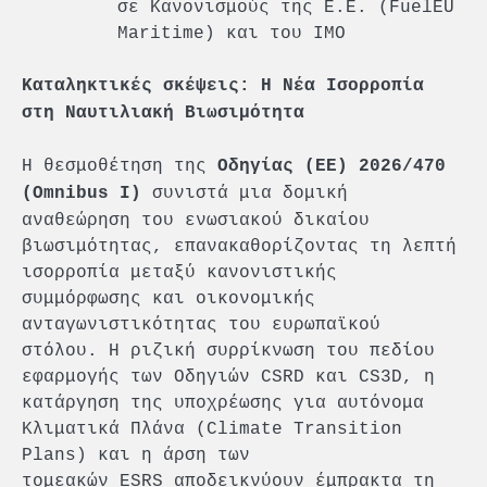
σε Κανονισμούς της Ε.Ε. (FuelEU
Maritime) και του IMO
Καταληκτικές σκέψεις
: Η Νέα Ισορροπία
στη Ναυτιλιακή Βιωσιμότητα
Η θεσμοθέτηση της
Οδηγίας (ΕΕ) 2026/470
συνιστά μια δομική
(Omnibus I)
αναθεώρηση του ενωσιακού δικαίου
βιωσιμότητας, επανακαθορίζοντας τη λεπτή
ισορροπία μεταξύ κανονιστικής
συμμόρφωσης και οικονομικής
ανταγωνιστικότητας του ευρωπαϊκού
στόλου. Η ριζική συρρίκνωση του πεδίου
εφαρμογής των Οδηγιών CSRD και CS3D, η
κατάργηση της υποχρέωσης για αυτόνομα
Κλιματικά Πλάνα (Climate Transition
Plans) και η άρση των
τομεακών ESRS αποδεικνύουν έμπρακτα τη