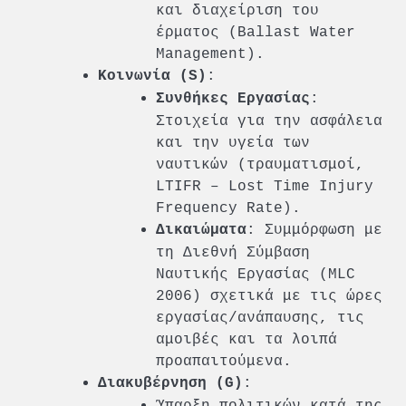
και διαχείριση του
έρματος (Ballast Water
Management).
:
Κοινωνία (S)
:
Συνθήκες Εργασίας
Στοιχεία για την ασφάλεια
και την υγεία των
ναυτικών (τραυματισμοί,
LTIFR – Lost Time Injury
Frequency Rate).
: Συμμόρφωση με
Δικαιώματα
τη Διεθνή Σύμβαση
Ναυτικής Εργασίας (MLC
2006) σχετικά με τις ώρες
εργασίας/ανάπαυσης, τις
αμοιβές και τα λοιπά
προαπαιτούμενα.
:
Διακυβέρνηση (G)
Ύπαρξη πολιτικών κατά της