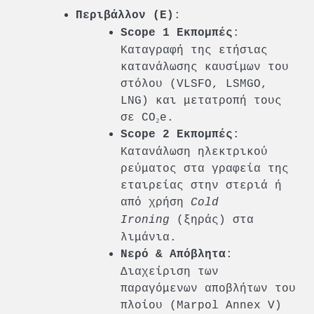
:
Περιβάλλον (E)
:
Scope 1 Εκπομπές
Καταγραφή της ετήσιας
κατανάλωσης καυσίμων του
στόλου (VLSFO, LSMGO,
LNG) και μετατροπή τους
σε CO₂e.
:
Scope 2 Εκπομπές
Κατανάλωση ηλεκτρικού
ρεύματος στα γραφεία της
εταιρείας στην στεριά ή
από χρήση
Cold
Ironing
(ξηράς) στα
λιμάνια.
:
Νερό & Απόβλητα
Διαχείριση των
παραγόμενων αποβλήτων του
πλοίου (Marpol Annex V)