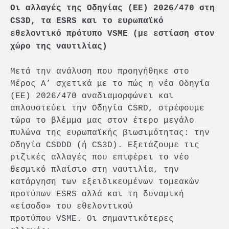
Οι αλλαγές της Οδηγίας (ΕΕ) 2026/470 στη
CS3D, τα ESRS και το ευρωπαϊκό
εθελοντικό πρότυπο VSME (με εστίαση στον
χώρο της ναυτιλίας)
Μετά την ανάλυση που προηγήθηκε στο
Μέρος Α’ σχετικά με το πώς η νέα Οδηγία
(ΕΕ) 2026/470 αναδιαμορφώνει και
απλουστεύει την Οδηγία CSRD, στρέφουμε
τώρα το βλέμμα μας στον έτερο μεγάλο
πυλώνα της ευρωπαϊκής βιωσιμότητας: την
Οδηγία CSDDD (ή CS3D). Εξετάζουμε τις
ριζικές αλλαγές που επιφέρει το νέο
θεσμικό πλαίσιο στη ναυτιλία, την
κατάργηση των εξειδικευμένων τομεακών
προτύπων ESRS αλλά και τη δυναμική
«είσοδο» του εθελοντικού
προτύπου VSME. Οι σημαντικότερες