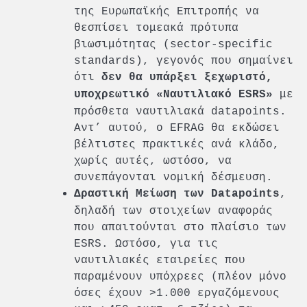
της Ευρωπαϊκής Επιτροπής να
θεσπίσει τομεακά πρότυπα
βιωσιμότητας (sector-specific
standards), γεγονός που σημαίνει
ότι
δεν θα υπάρξει ξεχωριστό,
με
υποχρεωτικό «Ναυτιλιακό ESRS»
πρόσθετα ναυτιλιακά datapoints.
Αντ’ αυτού, ο EFRAG θα εκδώσει
βέλτιστες πρακτικές ανά κλάδο,
χωρίς αυτές, ωστόσο, να
συνεπάγονται νομική δέσμευση.
,
Δραστική Μείωση των Datapoints
δηλαδή των στοιχείων αναφοράς
που απαιτούνται στο πλαίσιο των
ESRS. Ωστόσο, για τις
ναυτιλιακές εταιρείες που
παραμένουν υπόχρεες (πλέον μόνο
όσες έχουν >1.000 εργαζόμενους