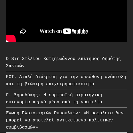
O Sir Στέλιου Χατζηιωάννου επίτημος δημότης
Σπετσών
PCT: Διπλή διάκριση για την υπεύθυνη ανάπτυξη
και τη βιώσιμη επιχειρηματικότητα
Γ. Ξηραδάκης: Η ευρωπαϊκή στρατηγική
αυτονομία περνά μέσα από τη ναυτιλία
Ένωση Πλοιοκτητών Ρυμουλκών: «Η ασφάλεια δεν
μπορεί να αποτελεί αντικείμενο πολιτικών
συμβιβασμών»