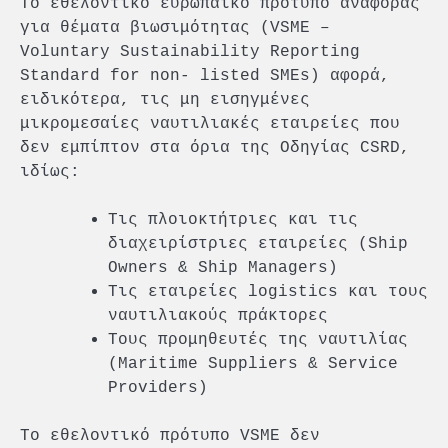
Το εθελοντικό ευρωπαϊκό πρότυπο αναφοράς
για θέματα βιωσιμότητας (VSME –
Voluntary Sustainability Reporting
Standard for non- listed SMEs) αφορά,
ειδικότερα, τις μη εισηγμένες
μικρομεσαίες ναυτιλιακές εταιρείες που
δεν εμπίπτον στα όρια της Οδηγίας CSRD,
ιδίως:
Τις πλοιοκτήτριες και τις
διαχειρίστριες εταιρείες (Ship
Owners & Ship Managers)
Τις εταιρείες logistics και τους
ναυτιλιακούς πράκτορες
Τους προμηθευτές της ναυτιλίας
(Maritime Suppliers & Service
Providers)
Το εθελοντικό πρότυπο VSME δεν