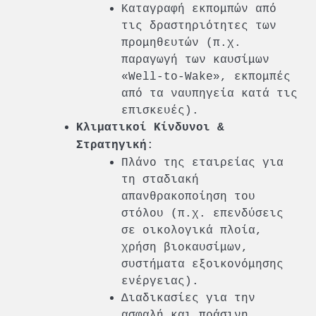
Καταγραφή εκπομπών από
τις δραστηριότητες των
προμηθευτών (π.χ.
παραγωγή των καυσίμων
«Well-to-Wake», εκπομπές
από τα ναυπηγεία κατά τις
επισκευές).
Κλιματικοί Κίνδυνοι &
:
Στρατηγική
Πλάνο της εταιρείας για
τη σταδιακή
απανθρακοποίηση του
στόλου (π.χ. επενδύσεις
σε οικολογικά πλοία,
χρήση βιοκαυσίμων,
συστήματα εξοικονόμησης
ενέργειας).
Διαδικασίες για την
ασφαλή και πράσινη