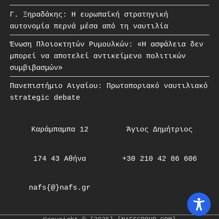
Γ. Ξηραδάκης: Η ευρωπαϊκή στρατηγική
αυτονομία περνά μέσα από τη ναυτιλία
Ένωση Πλοιοκτητών Ρυμουλκών: «Η ασφάλεια δεν
μπορεί να αποτελεί αντικείμενο πολιτικών
συμβιβασμών»
Πανεπιστήμιο Αιγαίου: Πρωτοποριακό ναυτιλιακό
strategic debate
Καράμπαμπα 12
Άγιος Δημήτριος
174 43 Αθήνα
+30 210 42 86 606
nafs{@}nafs.gr