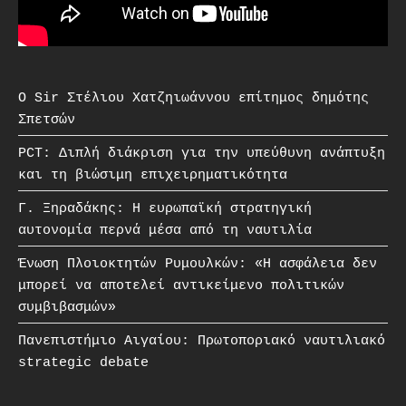
O Sir Στέλιου Χατζηιωάννου επίτημος δημότης
Σπετσών
PCT: Διπλή διάκριση για την υπεύθυνη ανάπτυξη
και τη βιώσιμη επιχειρηματικότητα
Γ. Ξηραδάκης: Η ευρωπαϊκή στρατηγική
αυτονομία περνά μέσα από τη ναυτιλία
Ένωση Πλοιοκτητών Ρυμουλκών: «Η ασφάλεια δεν
μπορεί να αποτελεί αντικείμενο πολιτικών
συμβιβασμών»
Πανεπιστήμιο Αιγαίου: Πρωτοποριακό ναυτιλιακό
strategic debate