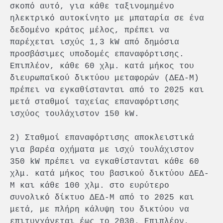
σκοπό αυτό, για κάθε ταξινομημένο
ηλεκτρικό αυτοκίνητο με μπαταρία σε ένα
δεδομένο κράτος μέλος, πρέπει να
παρέχεται ισχύς 1,3 kW από δημόσια
προσβάσιμες υποδομές επαναφόρτισης.
Επιπλέον, κάθε 60 χλμ. κατά μήκος του
διευρωπαϊκού δικτύου μεταφορών (ΔΕΔ-Μ)
πρέπει να εγκαθίστανται από το 2025 και
μετά σταθμοί ταχείας επαναφόρτισης
ισχύος τουλάχιστον 150 kW.
2) Σταθμοί επαναφόρτισης αποκλειστικά
για βαρέα οχήματα με ισχύ τουλάχιστον
350 kW πρέπει να εγκαθίστανται κάθε 60
χλμ. κατά μήκος του βασικού δικτύου ΔΕΔ-
Μ και κάθε 100 χλμ. στο ευρύτερο
συνολικό δίκτυο ΔΕΔ-Μ από το 2025 και
μετά, με πλήρη κάλυψη του δικτύου να
επιτυγχάνεται έως το 2030. Επιπλέον,