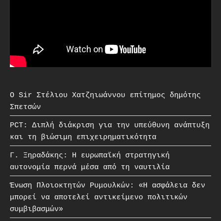
O Sir Στέλιου Χατζηιωάννου επίτημος δημότης
Σπετσών
PCT: Διπλή διάκριση για την υπεύθυνη ανάπτυξη
και τη βιώσιμη επιχειρηματικότητα
Γ. Ξηραδάκης: Η ευρωπαϊκή στρατηγική
αυτονομία περνά μέσα από τη ναυτιλία
Ένωση Πλοιοκτητών Ρυμουλκών: «Η ασφάλεια δεν
μπορεί να αποτελεί αντικείμενο πολιτικών
συμβιβασμών»