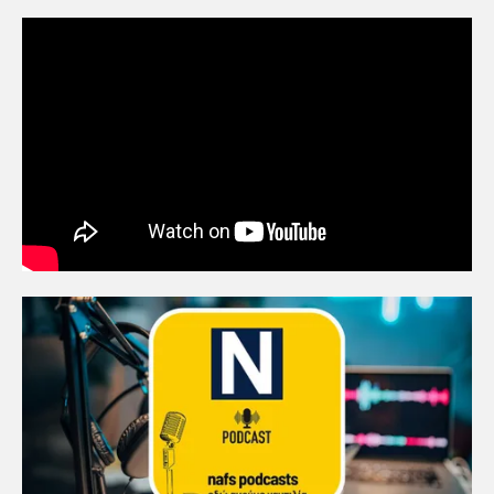
Πρωτοποριακό ναυτιλιακό
strategic debate