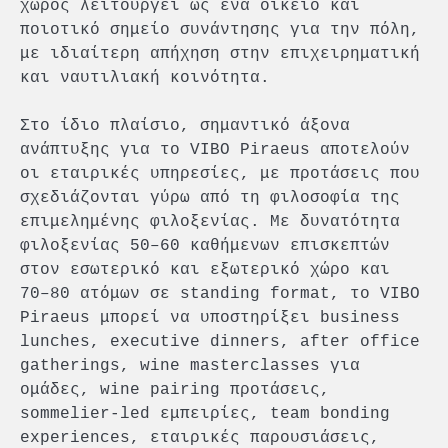
χώρος λειτουργεί ως ένα οικείο και
ποιοτικό σημείο συνάντησης για την πόλη,
με ιδιαίτερη απήχηση στην επιχειρηματική
και ναυτιλιακή κοινότητα.
Στο ίδιο πλαίσιο, σημαντικό άξονα
ανάπτυξης για το VIBO Piraeus αποτελούν
οι εταιρικές υπηρεσίες, με προτάσεις που
σχεδιάζονται γύρω από τη φιλοσοφία της
επιμελημένης φιλοξενίας. Με δυνατότητα
φιλοξενίας 50–60 καθήμενων επισκεπτών
στον εσωτερικό και εξωτερικό χώρο και
70–80 ατόμων σε standing format, το VIBO
Piraeus μπορεί να υποστηρίξει business
lunches, executive dinners, after office
gatherings, wine masterclasses για
ομάδες, wine pairing προτάσεις,
sommelier-led εμπειρίες, team bonding
experiences, εταιρικές παρουσιάσεις,