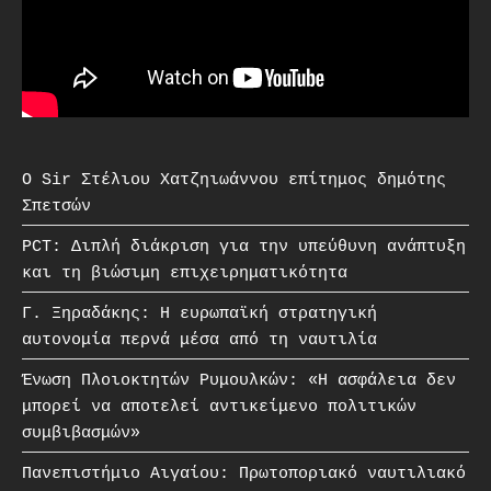
O Sir Στέλιου Χατζηιωάννου επίτημος δημότης
Σπετσών
PCT: Διπλή διάκριση για την υπεύθυνη ανάπτυξη
και τη βιώσιμη επιχειρηματικότητα
Γ. Ξηραδάκης: Η ευρωπαϊκή στρατηγική
αυτονομία περνά μέσα από τη ναυτιλία
Ένωση Πλοιοκτητών Ρυμουλκών: «Η ασφάλεια δεν
μπορεί να αποτελεί αντικείμενο πολιτικών
συμβιβασμών»
Πανεπιστήμιο Αιγαίου: Πρωτοποριακό ναυτιλιακό