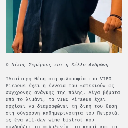
Ο Νίκος Σκρέμπος και η Κέλλυ Ανδρώνη
Ιδιαίτερη θέση στη φιλοσοφία του VIBO
Piraeus έχει η έννοια του «στεκιού» ως
σύγχρονης ανάγκης της πόλης. Λίγα βήματα
από το λιμάνι, το VIBO Piraeus έχει
αρχίσει να διαμορφώνει τη δική του θέση
στη σύγχρονη καθημερινότητα του Πειραιά,
ως ένα all-day wine bistrot που
συνδυάζει τη φιλοξενία, το κρασί και τη