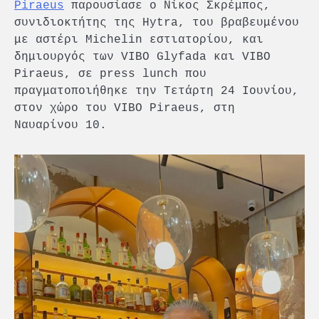
Piraeus
παρουσίασε ο Νίκος Σκρέμπος,
συνιδιοκτήτης της Hytra, του βραβευμένου
με αστέρι Michelin εστιατορίου, και
δημιουργός των VIBO Glyfada και VIBO
Piraeus, σε press lunch που
πραγματοποιήθηκε την Τετάρτη 24 Ιουνίου,
στον χώρο του VIBO Piraeus, στη
Ναυαρίνου 10.