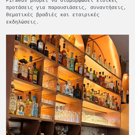
Piraeus μπορεί να διαμορφώσει ειδικές
προτάσεις για παρουσιάσεις, συναντήσεις,
θεματικές βραδιές και εταιρικές
εκδηλώσεις.