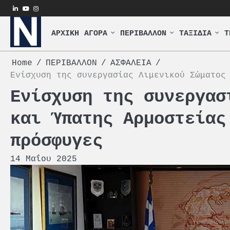
Skip
linkedin
youtube
instagram
to
content
ΑΡΧΙΚΗ
ΑΓΟΡΑ
ΠΕΡΙΒΑΛΛΟΝ
ΤΑΞΙΔΙΑ
Τ
Home
ΠΕΡΙΒΑΛΛΟΝ
ΑΣΦΑΛΕΙΑ
Ενίσχυση της συνεργασίας Λιμενικού Σώματος
Ενίσχυση της συνεργασ
και Ύπατης Αρμοστείας
πρόσφυγες
14 Μαΐου 2025