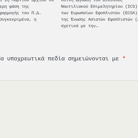
ερη φάση της
Ναυτιλιακού Επιμελητηρίου (ICS)
φαρμογής του Π.Δ.
των Ευρωπαίων Εφοπλιστών (ECSA)
συγκεκριμένα, η
της Ένωσης Ασιατών Εφοπλιστών (
σχετικά με την…
Τα υποχρεωτικά πεδία σημειώνονται με
*