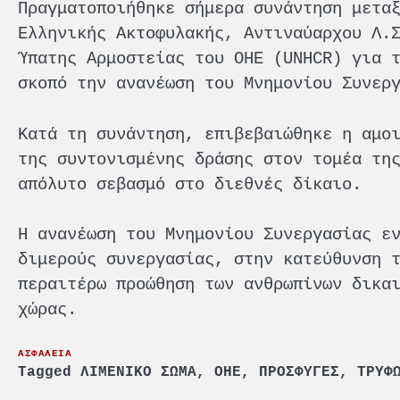
Πραγματοποιήθηκε σήμερα συνάντηση μετα
Ελληνικής Ακτοφυλακής, Αντιναύαρχου Λ.
Ύπατης Αρμοστείας του ΟΗΕ (UNHCR) για 
σκοπό την ανανέωση του Μνημονίου Συνερ
Κατά τη συνάντηση, επιβεβαιώθηκε η αμο
της συντονισμένης δράσης στον τομέα τη
απόλυτο σεβασμό στο διεθνές δίκαιο.
Η ανανέωση του Μνημονίου Συνεργασίας ε
διμερούς συνεργασίας, στην κατεύθυνση 
περαιτέρω προώθηση των ανθρωπίνων δικα
χώρας.
ΑΣΦΑΛΕΙΑ
Tagged
ΛΙΜΕΝΙΚΟ ΣΩΜΑ
,
ΟΗΕ
,
ΠΡΟΣΦΥΓΕΣ
,
ΤΡΥΦ