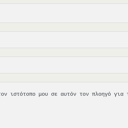
τον ιστότοπο μου σε αυτόν τον πλοηγό για 