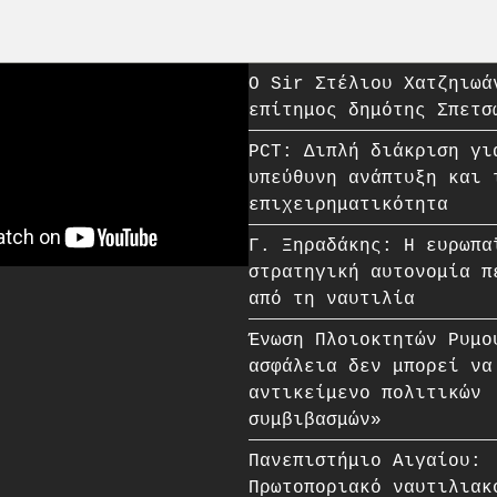
O Sir Στέλιου Χατζηιωά
επίτημος δημότης Σπετσ
PCT: Διπλή διάκριση γι
υπεύθυνη ανάπτυξη και 
επιχειρηματικότητα
Γ. Ξηραδάκης: Η ευρωπα
στρατηγική αυτονομία π
από τη ναυτιλία
Ένωση Πλοιοκτητών Ρυμο
ασφάλεια δεν μπορεί να
αντικείμενο πολιτικών
συμβιβασμών»
Πανεπιστήμιο Αιγαίου:
Πρωτοποριακό ναυτιλιακ