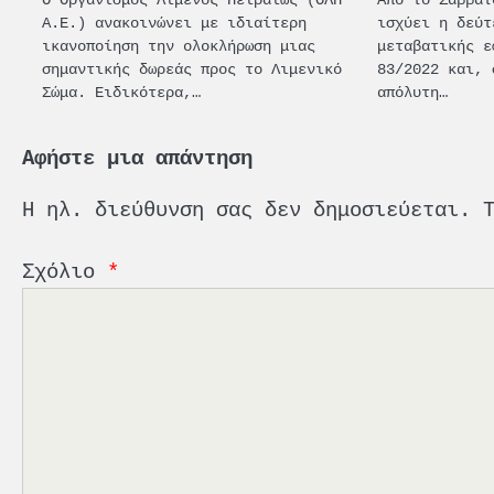
Α.Ε.) ανακοινώνει με ιδιαίτερη
ισχύει η δεύτ
ικανοποίηση την ολοκλήρωση μιας
μεταβατικής ε
σημαντικής δωρεάς προς το Λιμενικό
83/2022 και, 
Σώμα. Ειδικότερα,…
απόλυτη…
Αφήστε μια απάντηση
Η ηλ. διεύθυνση σας δεν δημοσιεύεται.
Σχόλιο
*