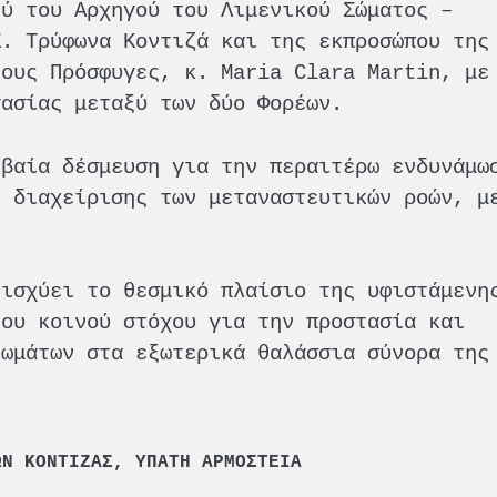
ξύ του Αρχηγού του Λιμενικού Σώματος –
Σ. Τρύφωνα Κοντιζά και της εκπροσώπου της
τους Πρόσφυγες, κ. Maria Clara Martin, με
γασίας μεταξύ των δύο Φορέων.
ιβαία δέσμευση για την περαιτέρω ενδυνάμω
ς διαχείρισης των μεταναστευτικών ροών, μ
νισχύει το θεσμικό πλαίσιο της υφιστάμενη
του κοινού στόχου για την προστασία και
ιωμάτων στα εξωτερικά θαλάσσια σύνορα της
ΩΝ ΚΟΝΤΙΖΑΣ
,
ΥΠΑΤΗ ΑΡΜΟΣΤΕΙΑ