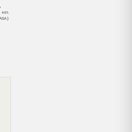
,
 και
ASA)