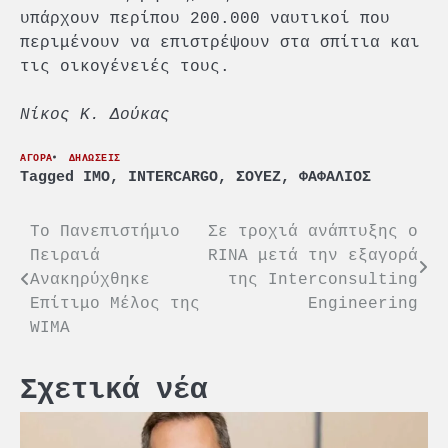
υπάρχουν περίπου 200.000 ναυτικοί που
περιμένουν να επιστρέψουν στα σπίτια και
τις οικογένειές τους.
Νίκος Κ. Δούκας
ΑΓΟΡΑ
ΔΗΛΩΣΕΙΣ
Tagged
IMO
,
INTERCARGO
,
ΣΟΥΕΖ
,
ΦΑΦΑΛΙΟΣ
Πλοήγηση
Το Πανεπιστήμιο
Σε τροχιά ανάπτυξης ο
Πειραιά
RINA μετά την εξαγορά
άρθρων
Ανακηρύχθηκε
της Interconsulting
Επίτιμο Μέλος της
Engineering
WIMA
Σχετικά νέα