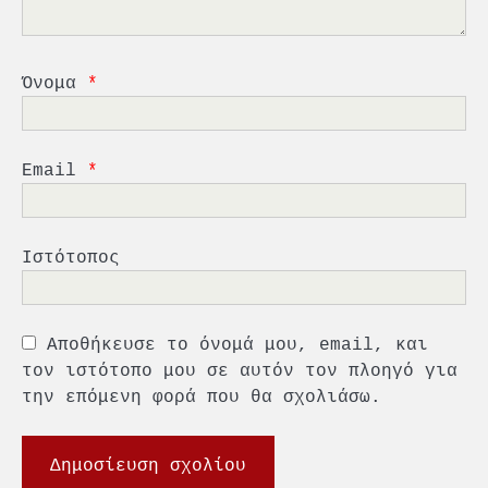
μέσα από τη ναυτιλία
4
Ένωση Πλοιοκτητών Ρυμουλκών:
«Η ασφάλεια δεν μπορεί να
Όνομα
*
αποτελεί αντικείμενο
πολιτικών συμβιβασμών»
5
Πανεπιστήμιο Αιγαίου:
Πρωτοποριακό ναυτιλιακό
Email
*
strategic debate
1
O Sir Στέλιου Χατζηιωάννου
Ιστότοπος
επίτημος δημότης Σπετσών
2
Αποθήκευσε το όνομά μου, email, και
PCT: Διπλή διάκριση για την
υπεύθυνη ανάπτυξη και τη
τον ιστότοπο μου σε αυτόν τον πλοηγό για
βιώσιμη επιχειρηματικότητα
την επόμενη φορά που θα σχολιάσω.
3
Γ. Ξηραδάκης: Η ευρωπαϊκή
στρατηγική αυτονομία περνά
μέσα από τη ναυτιλία