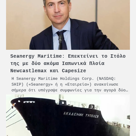
Seanergy Maritime: Επεκτείνει το Στόλο
της με δύο ακόμα Ιαπωνικά Πλοία
Newcastlemax και Capesize
Η Seanergy Maritime Holdings Corp. (NASDAQ:
SHIP) («Seanergy» ή η «Εταιρεία») ανακοίνωσε
σήμερα ότι υπέγραψε συμφωνίες για την αγορά δύο…