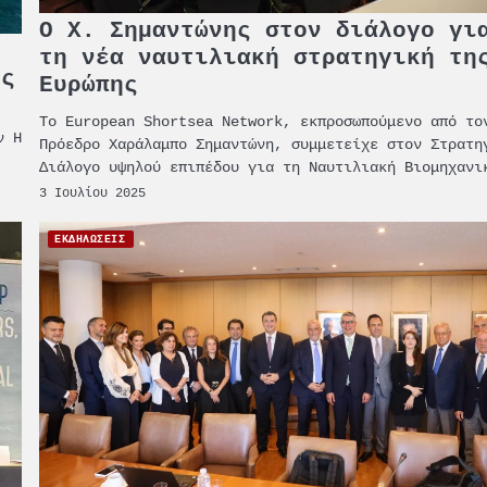
Ο Χ. Σημαντώνης στον διάλογο γι
τη νέα ναυτιλιακή στρατηγική τη
ες
Ευρώπης
Το European Shortsea Network, εκπροσωπούμενο από το
ν Η
Πρόεδρο Χαράλαμπο Σημαντώνη, συμμετείχε στον Στρατη
Διάλογο υψηλού επιπέδου για τη Ναυτιλιακή Βιομηχανι
3 Ιουλίου 2025
ΕΚΔΗΛΩΣΕΙΣ