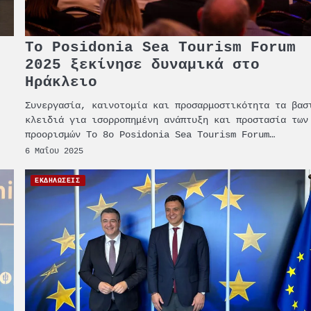
η
Το Posidonia Sea Tourism Forum
2025 ξεκίνησε δυναμικά στο
Ηράκλειο
Συνεργασία, καινοτομία και προσαρμοστικότητα τα βασ
κλειδιά για ισορροπημένη ανάπτυξη και προστασία των
προορισμών Το 8ο Posidonia Sea Tourism Forum…
6 Μαΐου 2025
ΕΚΔΗΛΩΣΕΙΣ