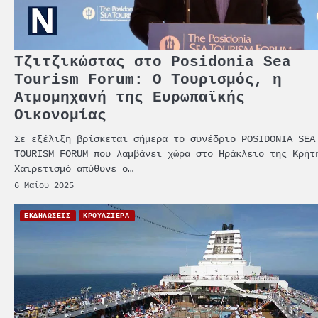
Τζιτζικώστας στο Posidonia Sea
Tourism Forum: Ο Τουρισμός, η
Ατμομηχανή της Ευρωπαϊκής
Οικονομίας
Σε εξέλιξη βρίσκεται σήμερα το συνέδριο POSIDONIA SEA
TOURISM FORUM που λαμβάνει χώρα στο Ηράκλειο της Κρήτ
Χαιρετισμό απύθυνε ο…
6 Μαΐου 2025
ΕΚΔΗΛΩΣΕΙΣ
ΚΡΟΥΑΖΙΕΡΑ