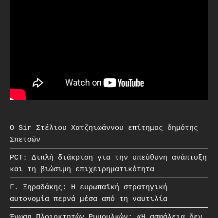
O Sir Στέλιου Χατζηιωάννου επίτημος δημότης
Σπετσών
PCT: Διπλή διάκριση για την υπεύθυνη ανάπτυξη
και τη βιώσιμη επιχειρηματικότητα
Γ. Ξηραδάκης: Η ευρωπαϊκή στρατηγική
αυτονομία περνά μέσα από τη ναυτιλία
Ένωση Πλοιοκτητών Ρυμουλκών: «Η ασφάλεια δεν