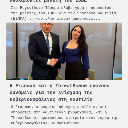
αποκαλύπτει μελέτη του ΙΟΒΕ
Στο Ευγενίδειο Ίδρυμα έλαβε χώρα η παρουσίαση
της μελέτης του ΙΟΒΕ για την Shortsea ναυτιλία,
(ΕΕΝΜΑ) τη ναυτιλία μικρών αποστάσεων.…
Η Franman και η ThreatScene ενώνουν
δυνάμεις για την ενίσχυση της
κυβερνοασφάλειας στη ναυτιλία
Η Franman, κορυφαίος πάροχος προϊόντων και
υπηρεσιών στη ναυτιλιακή βιομηχανία, και η
ThreatScene, πρωτοπόρος εταιρεία στον τομέα της
κυβερνοασφάλειας, ανακοινώνουν…