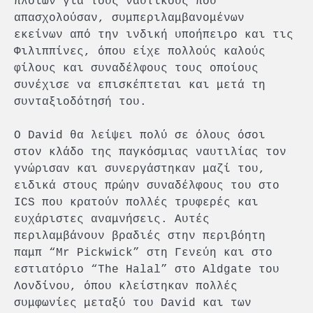
πλοίων για τους ναυτικούς που
απασχολούσαν, συμπεριλαμβανομένων
εκείνων από την ινδική υποήπειρο και τις
Φιλιππίνες, όπου είχε πολλούς καλούς
φίλους και συναδέλφους τους οποίους
συνέχισε να επισκέπτεται και μετά τη
συνταξιοδότησή του.
Ο David θα λείψει πολύ σε όλους όσοι
στον κλάδο της παγκόσμιας ναυτιλίας τον
γνώρισαν και συνεργάστηκαν μαζί του,
ειδικά στους πρώην συναδέλφους του στο
ICS που κρατούν πολλές τρυφερές και
ευχάριστες αναμνήσεις. Αυτές
περιλαμβάνουν βραδιές στην περιβόητη
παμπ “Mr Pickwick” στη Γενεύη και στο
εστιατόριο “The Halal” στο Aldgate του
Λονδίνου, όπου κλείστηκαν πολλές
συμφωνίες μεταξύ του David και των