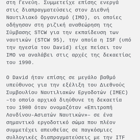
στη Γενεύη. Συμμετείχε επίσης ενεργά
στις διαπραγματεύσεις στον Διεθνή
Ναυτιλιακό Οργανισμό (IMO), οι οποίες
οδήγησαν στη ριζική αναθεώρηση της
Σύμβασης STCW για την εκπαίδευση των
ναυτικών (STCW 95), την οποία η ISF (υπό
την ηγεσία του David) είχε πείσει τον
IMO να αναλάβει στις αρχές της δεκαετίας
του 1990.
Ο David ήταν επίσης σε μεγάλο βαθμό
υπεύθυνος για την εξέλιξη του Διεθνούς
Συμβουλίου Ναυτιλιακών Εργοδοτών (IMEC)
–το οποίο αρχικά διηύθυνε τη δεκαετία
του 1980 όταν ονομαζόταν «Επιτροπή
Λονδίνου-Ασιατών Ναυτικών»– σε ένα
σημαντικό εργοδοτικό σώμα που πλέον
συμμετέχει απευθείας σε παγκόσμιες
συλλογικές διαπραγματεύσεις με την ITF