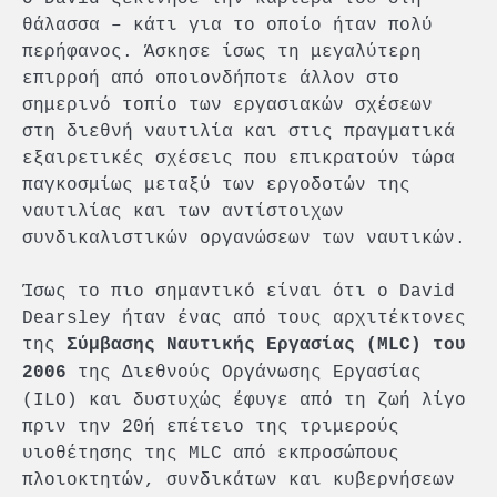
θάλασσα – κάτι για το οποίο ήταν πολύ
περήφανος. Άσκησε ίσως τη μεγαλύτερη
επιρροή από οποιονδήποτε άλλον στο
σημερινό τοπίο των εργασιακών σχέσεων
στη διεθνή ναυτιλία και στις πραγματικά
εξαιρετικές σχέσεις που επικρατούν τώρα
παγκοσμίως μεταξύ των εργοδοτών της
ναυτιλίας και των αντίστοιχων
συνδικαλιστικών οργανώσεων των ναυτικών.
Ίσως το πιο σημαντικό είναι ότι ο David
Dearsley ήταν ένας από τους αρχιτέκτονες
της
Σύμβασης Ναυτικής Εργασίας (MLC) του
της Διεθνούς Οργάνωσης Εργασίας
2006
(ILO) και δυστυχώς έφυγε από τη ζωή λίγο
πριν την 20ή επέτειο της τριμερούς
υιοθέτησης της MLC από εκπροσώπους
πλοιοκτητών, συνδικάτων και κυβερνήσεων