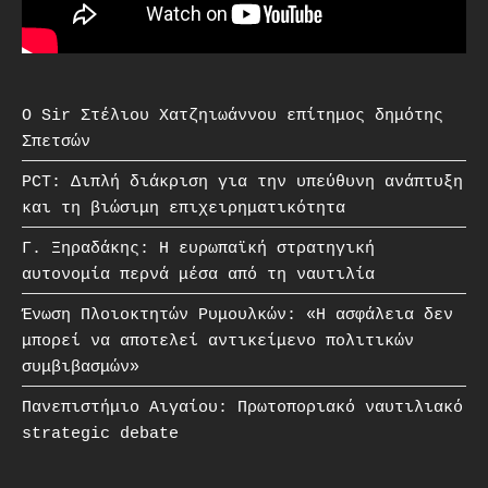
O Sir Στέλιου Χατζηιωάννου επίτημος δημότης
Σπετσών
PCT: Διπλή διάκριση για την υπεύθυνη ανάπτυξη
και τη βιώσιμη επιχειρηματικότητα
Γ. Ξηραδάκης: Η ευρωπαϊκή στρατηγική
αυτονομία περνά μέσα από τη ναυτιλία
Ένωση Πλοιοκτητών Ρυμουλκών: «Η ασφάλεια δεν
μπορεί να αποτελεί αντικείμενο πολιτικών
συμβιβασμών»
Πανεπιστήμιο Αιγαίου: Πρωτοποριακό ναυτιλιακό
strategic debate