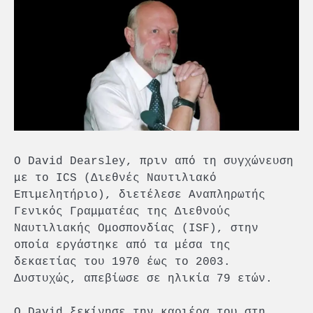
Ο David Dearsley, πριν από τη συγχώνευση
με το ICS (Διεθνές Ναυτιλιακό
Επιμελητήριο), διετέλεσε Αναπληρωτής
Γενικός Γραμματέας της Διεθνούς
Ναυτιλιακής Ομοσπονδίας (ISF), στην
οποία εργάστηκε από τα μέσα της
δεκαετίας του 1970 έως το 2003.
Δυστυχώς, απεβίωσε σε ηλικία 79 ετών.
Ο David ξεκίνησε την καριέρα του στη