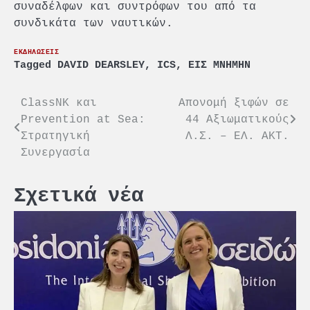
συναδέλφων και συντρόφων του από τα
συνδικάτα των ναυτικών.
ΕΚΔΗΛΩΣΕΙΣ
Tagged
DAVID DEARSLEY
,
ICS
,
ΕΙΣ ΜΝΗΜΗΝ
Πλοήγηση
ClassNK και
Απονομή ξιφών σε
Prevention at Sea:
44 Αξιωματικούς
άρθρων
Στρατηγική
Λ.Σ. – ΕΛ. ΑΚΤ.
Συνεργασία
Σχετικά νέα