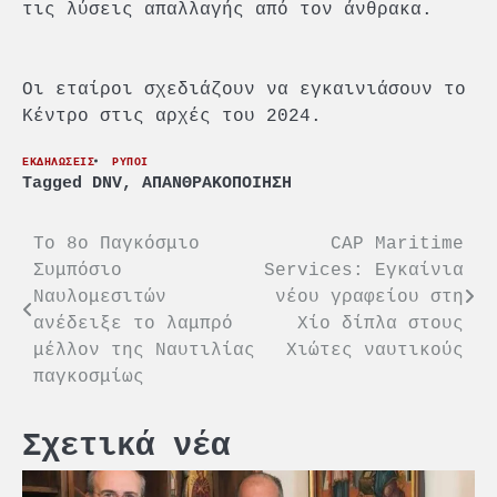
τις λύσεις απαλλαγής από τον άνθρακα.
Οι εταίροι σχεδιάζουν να εγκαινιάσουν το
Κέντρο στις αρχές του 2024.
ΕΚΔΗΛΩΣΕΙΣ
ΡΥΠΟΙ
Tagged
DNV
,
ΑΠΑΝΘΡΑΚΟΠΟΙΗΣΗ
Πλοήγηση
Το 8ο Παγκόσμιο
CAP Maritime
Συμπόσιο
Services: Εγκαίνια
άρθρων
Ναυλομεσιτών
νέου γραφείου στη
ανέδειξε το λαμπρό
Χίο δίπλα στους
μέλλον της Ναυτιλίας
Χιώτες ναυτικούς
παγκοσμίως
Σχετικά νέα