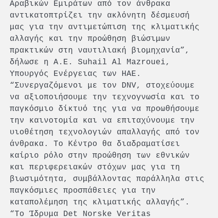
Αραβικών Εμιράτων από τον άνθρακα
αντικατοπτρίζει την ακλόνητη δέσμευσή
μας για την αντιμετώπιση της κλιματικής
αλλαγής και την προώθηση βιώσιμων
πρακτικών στη ναυτιλιακή βιομηχανία”,
δήλωσε η Α.Ε. Suhail Al Mazrouei,
Υπουργός Ενέργειας των ΗΑΕ.
“Συνεργαζόμενοι με τον DNV, στοχεύουμε
να αξιοποιήσουμε την τεχνογνωσία και το
παγκόσμιο δίκτυό της για να προωθήσουμε
την καινοτομία και να επιταχύνουμε την
υιοθέτηση τεχνολογιών απαλλαγής από τον
άνθρακα. Το Κέντρο θα διαδραματίσει
καίριο ρόλο στην προώθηση των εθνικών
και περιφερειακών στόχων μας για τη
βιωσιμότητα, συμβάλλοντας παράλληλα στις
παγκόσμιες προσπάθειες για την
καταπολέμηση της κλιματικής αλλαγής”.
“Το Ίδρυμα Det Norske Veritas