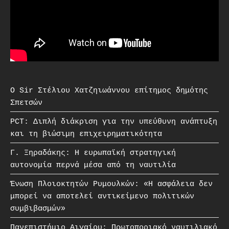
O Sir Στέλιου Χατζηιωάννου επίτημος δημότης
Σπετσών
PCT: Διπλή διάκριση για την υπεύθυνη ανάπτυξη
και τη βιώσιμη επιχειρηματικότητα
Γ. Ξηραδάκης: Η ευρωπαϊκή στρατηγική
αυτονομία περνά μέσα από τη ναυτιλία
Ένωση Πλοιοκτητών Ρυμουλκών: «Η ασφάλεια δεν
μπορεί να αποτελεί αντικείμενο πολιτικών
συμβιβασμών»
Πανεπιστήμιο Αιγαίου: Πρωτοποριακό ναυτιλιακό