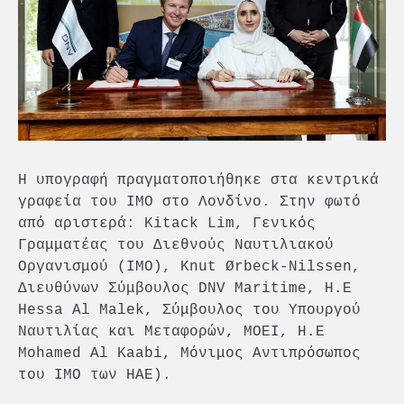
Η υπογραφή πραγματοποιήθηκε στα κεντρικά
γραφεία του ΙΜΟ στο Λονδίνο. Στην φωτό
από αριστερά: Kitack Lim, Γενικός
Γραμματέας του Διεθνούς Ναυτιλιακού
Οργανισμού (IMO), Knut Ørbeck-Nilssen,
Διευθύνων Σύμβουλος DNV Maritime, H.E
Hessa Al Malek, Σύμβουλος του Υπουργού
Ναυτιλίας και Μεταφορών, MOEI, H.E
Mohamed Al Kaabi, Μόνιμος Αντιπρόσωπος
του ΙΜΟ των ΗΑΕ).