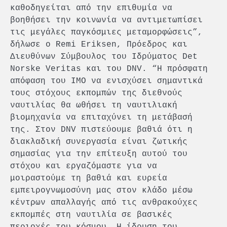
καθοδηγείται από την επιθυμία να
βοηθήσει την κοινωνία να αντιμετωπίσει
τις μεγάλες παγκόσμιες μεταμορφώσεις”,
δήλωσε ο Remi Eriksen, Πρόεδρος και
Διευθύνων Σύμβουλος του Ιδρύματος Det
Norske Veritas και του DNV. “Η πρόσφατη
απόφαση του ΙΜΟ να ενισχύσει σημαντικά
τους στόχους εκπομπών της διεθνούς
ναυτιλίας θα ωθήσει τη ναυτιλιακή
βιομηχανία να επιταχύνει τη μετάβασή
της. Στον DNV πιστεύουμε βαθιά ότι η
διακλαδική συνεργασία είναι ζωτικής
σημασίας για την επίτευξη αυτού του
στόχου και εργαζόμαστε για να
μοιραστούμε τη βαθιά και ευρεία
εμπειρογνωμοσύνη μας στον κλάδο μέσω
κέντρων απαλλαγής από τις ανθρακούχες
εκπομπές στη ναυτιλία σε βασικές
περιοχές του κόσμου. Η ίδρυση του