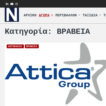
Skip
linkedin
youtube
instagram
to
content
ΑΡΧΙΚΗ
ΑΓΟΡΑ
ΠΕΡΙΒΑΛΛΟΝ
ΤΑΞΙΔΙΑ
Τ
Κατηγορία:
ΒΡΑΒΕΙΑ
ΑΚΤΟΠΛΟΙΑ
ΒΡΑΒΕΙΑ