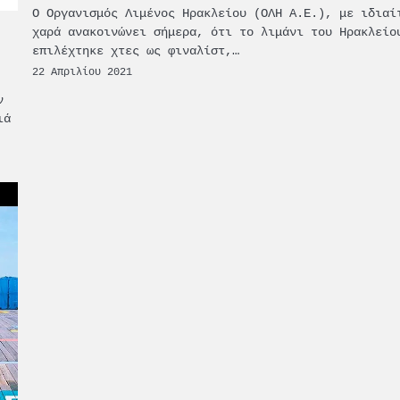
Ο Οργανισμός Λιμένος Ηρακλείου (ΟΛΗ Α.Ε.), με ιδιαί
χαρά ανακοινώνει σήμερα, ότι το λιμάνι του Ηρακλείο
επιλέχτηκε χτες ως φιναλίστ,…
22 Απριλίου 2021
ν
ιά