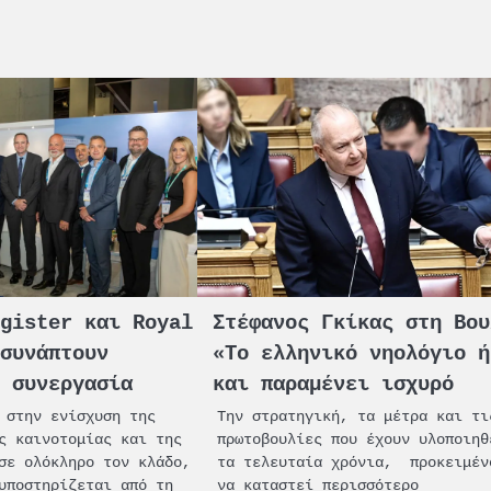
egister και Royal
Στέφανος Γκίκας στη Βου
 συνάπτουν
«Το ελληνικό νηολόγιο ή
ή συνεργασία
και παραμένει ισχυρό
 στην ενίσχυση της
Την στρατηγική, τα μέτρα και τι
ς καινοτομίας και της
πρωτοβουλίες που έχουν υλοποιηθ
σε ολόκληρο τον κλάδο,
τα τελευταία χρόνια, προκειμέν
υποστηρίζεται από τη
να καταστεί περισσότερο