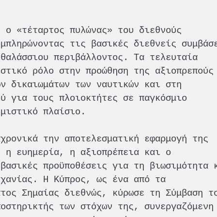
ς ο «τέταρτος πυλώνας» του διεθνούς
υμπληρώνοντας τις βασικές διεθνείς συμβάσ
 θαλάσσιου περιβάλλοντος. Τα τελευταία
ιστικό ρόλο στην προώθηση της αξιοπρεπούς
ων δικαιωμάτων των ναυτικών και στη
ού για τους πλοιοκτήτες σε παγκόσμιο
θμιστικό πλαίσιο.
αχρονικά την αποτελεσματική εφαρμογή της
ι η ευημερία, η αξιοπρέπεια και ο
 βασικές προϋποθέσεις για τη βιωσιμότητα 
ηχανίας. Η Κύπρος, ως ένα από τα
άτος Σημαίας διεθνώς, κύρωσε τη Σύμβαση τ
ποστηρικτής των στόχων της, συνεργαζόμενη