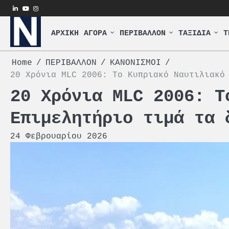
Skip
linkedin
youtube
instagram
to
content
ΑΡΧΙΚΗ
ΑΓΟΡΑ
ΠΕΡΙΒΑΛΛΟΝ
ΤΑΞΙΔΙΑ
Τ
Home
ΠΕΡΙΒΑΛΛΟΝ
ΚΑΝΟΝΙΣΜΟΙ
20 Χρόνια MLC 2006: Το Κυπριακό Ναυτιλιακό
20 Χρόνια MLC 2006: Τ
Επιμελητήριο τιμά τα 
24 Φεβρουαρίου 2026