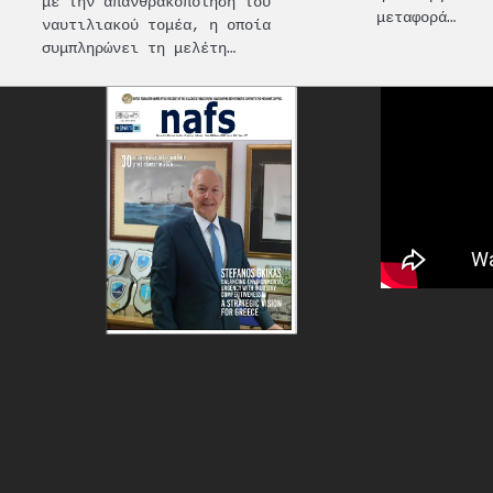
με την απανθρακοποίηση του
μεταφορά…
ναυτιλιακού τομέα, η οποία
συμπληρώνει τη μελέτη…