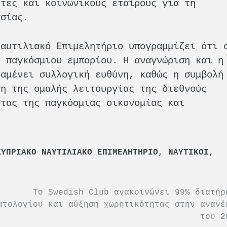
ήτες και κοινωνικούς εταίρους για τη
ασίας.
Ναυτιλιακό Επιμελητήριο υπογραμμίζει ότι 
υ παγκόσμιου εμπορίου. Η αναγνώριση και η
ραμένει συλλογική ευθύνη, καθώς η συμβολή
ση της ομαλής λειτουργίας της διεθνούς
ητας της παγκόσμιας οικονομίας και
ΚΥΠΡΙΑΚΟ ΝΑΥΤΙΛΙΑΚΟ ΕΠΙΜΕΛΗΤΗΡΙΟ
,
ΝΑΥΤΙΚΟΙ
,
Το Swedish Club ανακοινώνει 99% διατήρ
ατολογίου και αύξηση χωρητικότητας στην ανανέ
του 2