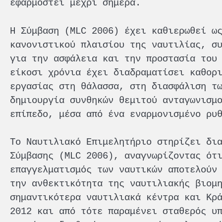
εφαρμοστεί μέχρι σήμερα.
Η Σύμβαση (MLC 2006) έχει καθιερωθεί ω
κανονιστικού πλαισίου της ναυτιλίας, σ
για την ασφάλεια και την προστασία του
είκοσι χρόνια έχει διαδραματίσει καθορ
εργασίας στη θάλασσα, στη διασφάλιση τ
δημιουργία συνθηκών θεμιτού ανταγωνισμ
επίπεδο, μέσα από ένα εναρμονισμένο ρυ
Το Ναυτιλιακό Επιμελητήριο στηρίζει δι
Σύμβασης (MLC 2006), αναγνωρίζοντας ότ
επαγγελματισμός των ναυτικών αποτελούν
την ανθεκτικότητα της ναυτιλιακής βιομ
σημαντικότερα ναυτιλιακά κέντρα και Κρ
2012 και από τότε παραμένει σταθερός υ