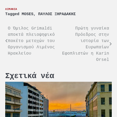
ΛΙΜΑΝΙΑ
Tagged
MOSES
,
ΠΑΥΛΟΣ ΞΗΡΑΔΑΚΗΣ
Πλοήγηση
Ο Όμιλος Grimaldi
Πρώτη γυναίκα
αποκτά πλειοψηφικό
Πρόεδρος στην
άρθρων
πακέτο μετοχών του
ιστορία των
Οργανισμού Λιμένος
Ευρωπαίων
Ηρακλείου
Εφοπλιστών η Karin
Orsel
Σχετικά νέα