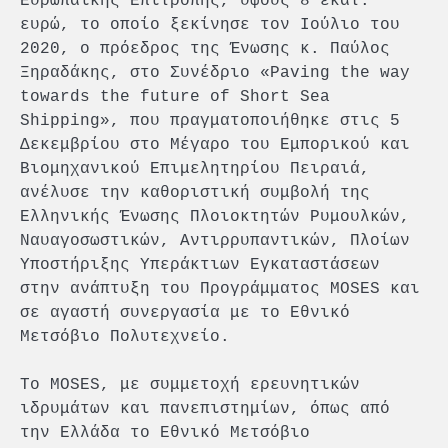
Ευρωπαϊκής Επιτροπής, ύψους 8 εκατ.
ευρώ, το οποίο ξεκίνησε τον Ιούλιο του
2020, ο πρόεδρος της Ένωσης κ. Παύλος
Ξηραδάκης, στο Συνέδριο «Paving the way
towards the future of Short Sea
Shipping», που πραγματοποιήθηκε στις 5
Δεκεμβρίου στο Μέγαρο του Εμπορικού και
Βιομηχανικού Επιμελητηρίου Πειραιά,
ανέλυσε την καθοριστική συμβολή της
Ελληνικής Ένωσης Πλοιοκτητών Ρυμουλκών,
Ναυαγοσωστικών, Αντιρρυπαντικών, Πλοίων
Υποστήριξης Υπεράκτιων Εγκαταστάσεων
στην ανάπτυξη του Προγράμματος MOSES και
σε αγαστή συνεργασία με το Εθνικό
Μετσόβιο Πολυτεχνείο.
Το MOSES, με συμμετοχή ερευνητικών
ιδρυμάτων και πανεπιστημίων, όπως από
την Ελλάδα το Εθνικό Μετσόβιο