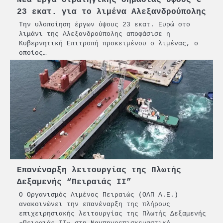
Νέα έργα στρατηγικής σημασίας ύψους €
23 εκατ. για το λιμένα Αλεξανδρούπολης
Την υλοποίηση έργων ύψους 23 εκατ. Ευρώ στο
λιμάνι της Αλεξανδρούπολης αποφάσισε η
Κυβερνητική Επιτροπή προκειμένου ο λιμένας, ο
οποίος…
Επανέναρξη λειτουργίας της Πλωτής
Δεξαμενής “Πειραιάς ΙΙ”
Ο Οργανισμός Λιμένος Πειραιώς (ΟΛΠ Α.Ε.)
ανακοινώνει την επανέναρξη της πλήρους
επιχειρησιακής λειτουργίας της Πλωτής Δεξαμενής