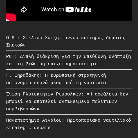
O Sir Στέλιου Χατζηιωάννου επίτημος δημότης
Σπετσών
PCT: Διπλή διάκριση για την υπεύθυνη ανάπτυξη
και τη βιώσιμη επιχειρηματικότητα
Γ. Ξηραδάκης: Η ευρωπαϊκή στρατηγική
αυτονομία περνά μέσα από τη ναυτιλία
Ένωση Πλοιοκτητών Ρυμουλκών: «Η ασφάλεια δεν
μπορεί να αποτελεί αντικείμενο πολιτικών
συμβιβασμών»
Πανεπιστήμιο Αιγαίου: Πρωτοποριακό ναυτιλιακό
strategic debate