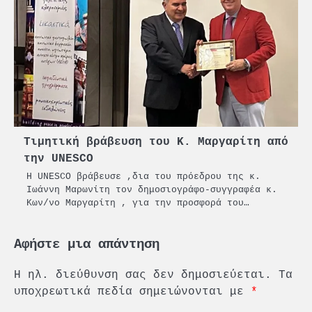
Τιμητική βράβευση του Κ. Μαργαρίτη από
την UNESCO
Η UNESCO βράβευσε ,δια του πρόεδρου της κ.
Ιωάννη Μαρωνίτη τον δημοσιογράφο-συγγραφέα κ.
Κων/νο Μαργαρίτη , για την προσφορά του…
Αφήστε μια απάντηση
Η ηλ. διεύθυνση σας δεν δημοσιεύεται.
Τα
υποχρεωτικά πεδία σημειώνονται με
*