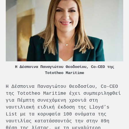
Η Δέσποινα Παναγιώτου Θεοδοσίου, Co-CEO της
Tototheo Maritime
Η Δέσποινα Παναγιώτου Θεοδοσίου, Co-CEO
της Tototheo Maritime έχει συμπεριληφθεί
για Πέμπτη συνεχόμενη χρονιά στη
ναυτιλιακή ειδική έκδοση της Lloyd’s
List με τα κορυφαία 100 ονόματα της
ναυτιλίας κατατάσσοντάς την στην 89η
θέση της λίστας, με τη μεγαλύτερη