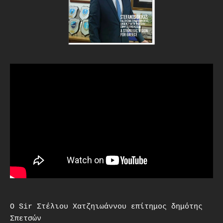
O Sir Στέλιου Χατζηιωάννου επίτημος δημότης
Σπετσών