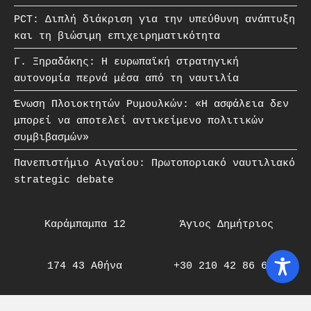
PCT: Διπλή διάκριση για την υπεύθυνη ανάπτυξη
και τη βιώσιμη επιχειρηματικότητα
Γ. Ξηραδάκης: Η ευρωπαϊκή στρατηγική
αυτονομία περνά μέσα από τη ναυτιλία
Ένωση Πλοιοκτητών Ρυμουλκών: «Η ασφάλεια δεν
μπορεί να αποτελεί αντικείμενο πολιτικών
συμβιβασμών»
Πανεπιστήμιο Αιγαίου: Πρωτοποριακό ναυτιλιακό
strategic debate
Καράμπαμπα 12
Άγιος Δημήτριος
174 43 Αθήνα
+30 210 42 86 606
nafs{@}nafs.gr