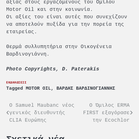
αξίας στους εργαζόμενους του Ομίλου
Motor Oil και στην κοινωνία.
Οι αξίες του είναι αυτές που συνεχίζουν
να αποτελούν πυξίδα για την πορεία της
εταιρείας.
Θερμά συλλυπητήρια στην Οικογένεια
Βαρδινογιάννη.
Photo Copyrights, D. Paterakis
ΕΚΔΗΛΩΣΕΙΣ
Tagged
MOTOR OIL
,
ΒΑΡΔΗΣ ΒΑΡΔΙΝΟΓΙΑΝΝΗΣ
Πλοήγηση
O Samuel Maubanc νέος
Ο Όμιλος ERMA
γενικός διευθυντής
FIRST εξαγόρασε
άρθρων
CLIA Ευρώπης
την Ecochlor