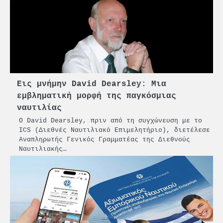
Εις μνήμην David Dearsley: Μια
εμβληματική μορφή της παγκόσμιας
ναυτιλίας
Ο David Dearsley, πριν από τη συγχώνευση με το
ICS (Διεθνές Ναυτιλιακό Επιμελητήριο), διετέλεσε
Αναπληρωτής Γενικός Γραμματέας της Διεθνούς
Ναυτιλιακής…