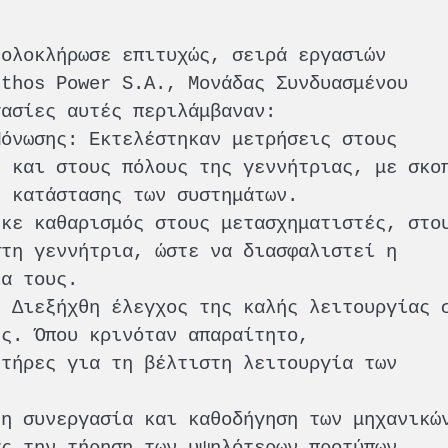
 ολοκλήρωσε επιτυχώς, σειρά εργασιών
nthos Power S.A., Μονάδας Συνδυασμένου
γασίες αυτές περιλάμβαναν:
Μόνωσης: Εκτελέστηκαν μετρήσεις στους
ς και στους πόλους της γεννήτριας, με σκο
ς κατάστασης των συστημάτων.
ηκε καθαρισμός στους μετασχηματιστές, στο
στη γεννήτρια, ώστε να διασφαλιστεί η
ία τους.
: Διεξήχθη έλεγχος της καλής λειτουργίας 
ης. Όπου κρινόταν απαραίτητο,
ητήρες για τη βέλτιστη λειτουργία των
τη συνεργασία και καθοδήγηση των μηχανικώ
ας την τήρηση των υψηλότερων προτύπων