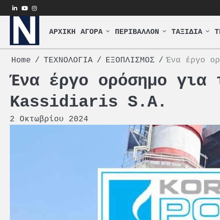
Skip
linkedin
youtube
instagram
to
content
ΑΡΧΙΚΗ
ΑΓΟΡΑ
ΠΕΡΙΒΑΛΛΟΝ
ΤΑΞΙΔΙΑ
Τ
Home
ΤΕΧΝΟΛΟΓΙΑ
ΕΞΟΠΛΙΣΜΟΣ
Ένα έργο ορ
Ένα έργο ορόσημο για 
Kassidiaris S.A.
2 Οκτωβρίου 2024