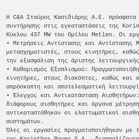
Η C&A Σταύρος Κασιδιάρης Α.Ε. πρόσφατα
συντήρησης στις εγκαταστάσεις της Kori
Κύκλου 437 MW του Ομίλου Metlen. Οι ερ
• Μετρήσεις Αντίστασης και Αντίστασης 
μετασχηματιστές, στους κινητήρες, καθώ
την εξασφάλιση της άριστης λειτουργική
• Καθαρισμός Εξοπλισμού: Πραγματοποιήθ
κινητήρες, στους διακόπτες, καθώς και 
απρόσκοπτη και αποτελεσματική λειτουργ
• Έλεγχος και Αντικατάσταση Αισθητήρων
διάφορους αισθητήρες και όργανα μέτρησ
αντικαταστάθηκαν οι ελαττωματικοί αισθ
συστημάτων.
Όλες οι εργασίες πραγματοποιήθηκαν με 
της Korinthos Power S.A., διασφαλίζοντ