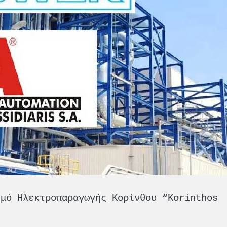
θμό Ηλεκτροπαραγωγής Κορίνθου “Korinthos