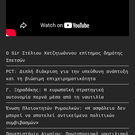
O Sir Στέλιου Χατζηιωάννου επίτημος δημότης
Σπετσών
PCT: Διπλή διάκριση για την υπεύθυνη ανάπτυξη
και τη βιώσιμη επιχειρηματικότητα
Γ. Ξηραδάκης: Η ευρωπαϊκή στρατηγική
αυτονομία περνά μέσα από τη ναυτιλία
Ένωση Πλοιοκτητών Ρυμουλκών: «Η ασφάλεια δεν
μπορεί να αποτελεί αντικείμενο πολιτικών
συμβιβασμών»
Πανεπιστήμιο Αιγαίου: Πρωτοποριακό ναυτιλιακό