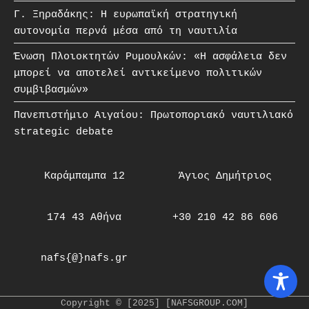
Γ. Ξηραδάκης: Η ευρωπαϊκή στρατηγική
αυτονομία περνά μέσα από τη ναυτιλία
Ένωση Πλοιοκτητών Ρυμουλκών: «Η ασφάλεια δεν
μπορεί να αποτελεί αντικείμενο πολιτικών
συμβιβασμών»
Πανεπιστήμιο Αιγαίου: Πρωτοποριακό ναυτιλιακό
strategic debate
Καράμπαμπα 12
Άγιος Δημήτριος
174 43 Αθήνα
+30 210 42 86 606
nafs{@}nafs.gr
Copyright © [2025] [NAFSGROUP.COM]