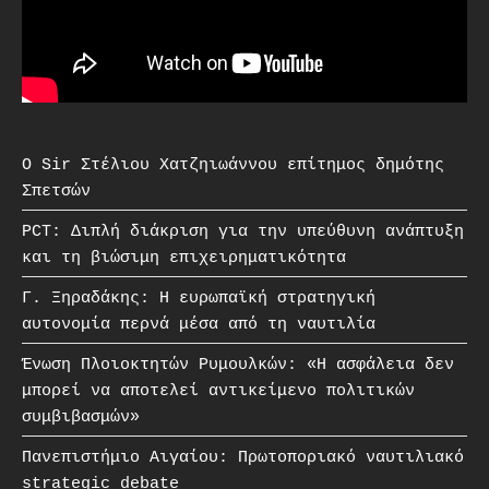
O Sir Στέλιου Χατζηιωάννου επίτημος δημότης
Σπετσών
PCT: Διπλή διάκριση για την υπεύθυνη ανάπτυξη
και τη βιώσιμη επιχειρηματικότητα
Γ. Ξηραδάκης: Η ευρωπαϊκή στρατηγική
αυτονομία περνά μέσα από τη ναυτιλία
Ένωση Πλοιοκτητών Ρυμουλκών: «Η ασφάλεια δεν
μπορεί να αποτελεί αντικείμενο πολιτικών
συμβιβασμών»
Πανεπιστήμιο Αιγαίου: Πρωτοποριακό ναυτιλιακό
strategic debate