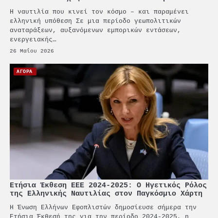
Η ναυτιλία που κινεί τον κόσμο – και παραμένει
ελληνική υπόθεση Σε μια περίοδο γεωπολιτικών
αναταράξεων, αυξανόμενων εμπορικών εντάσεων,
ενεργειακής…
26 Μαΐου 2026
ΑΓΟΡΑ
Ετήσια Έκθεση ΕΕΕ 2024-2025: Ο Ηγετικός Ρόλος
της Ελληνικής Ναυτιλίας στον Παγκόσμιο Χάρτη
Η Ένωση Ελλήνων Εφοπλιστών δημοσίευσε σήμερα την
Ετήσια Έκθεσή της για την περίοδο 2024-2025, η