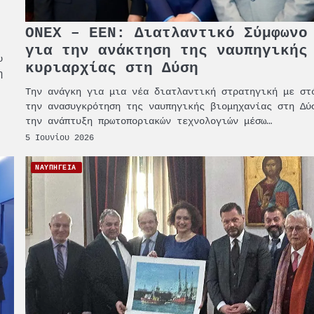
ONEX – ΕΕΝ: Διατλαντικό Σύμφωνο
για την ανάκτηση της ναυπηγικής
υ
κυριαρχίας στη Δύση
η
Την ανάγκη για μια νέα διατλαντική στρατηγική με στ
την ανασυγκρότηση της ναυπηγικής βιομηχανίας στη Δύ
την ανάπτυξη πρωτοποριακών τεχνολογιών μέσω…
5 Ιουνίου 2026
ΝΑΥΠΗΓΕΙΑ