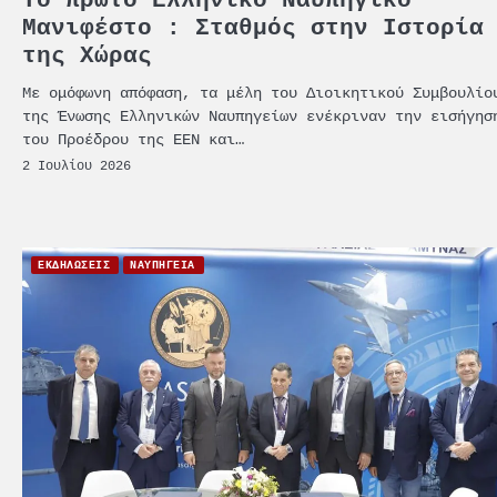
Το πρώτο Ελληνικό Ναυπηγικό
Μανιφέστο : Σταθμός στην Ιστορία
της Χώρας
Με ομόφωνη απόφαση, τα μέλη του Διοικητικού Συμβουλίο
της Ένωσης Ελληνικών Ναυπηγείων ενέκριναν την εισήγησ
του Προέδρου της ΕΕΝ και…
2 Ιουλίου 2026
ΕΚΔΗΛΩΣΕΙΣ
ΝΑΥΠΗΓΕΙΑ