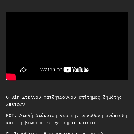
O Sir Στέλιου Χατζηιωάννου επίτημος δημότης
Σπετσών
PCT: Διπλή διάκριση για την υπεύθυνη ανάπτυξη
και τη βιώσιμη επιχειρηματικότητα
Γ. Ξηραδάκης: Η ευρωπαϊκή στρατηγική