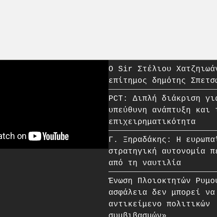
O Sir Στέλιου Χατζηιωά
επίτημος δημότης Σπετσ
PCT: Διπλή διάκριση γι
υπεύθυνη ανάπτυξη και 
επιχειρηματικότητα
Γ. Ξηραδάκης: Η ευρωπα
στρατηγική αυτονομία π
από τη ναυτιλία
Ένωση Πλοιοκτητών Ρυμο
ασφάλεια δεν μπορεί να
αντικείμενο πολιτικών
συμβιβασμών»