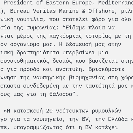
e President of Eastern Europe, Mediterran
A), Bureau Veritas Marine & Offshore, μίλ
ηνική ναυτιλία, που αποτελεί φάρο για όλο
ασία της συμφωνίας: “Είδαμε πλοία να
ονται μέρος της παγκόσμιας ιστορίας με τη
τον οργανισμό μας. Η δέσμευσή μας στην
λιακή δραστηριότητα υπερβαίνει μια
 συναισθηματικός δεσμός που βασίζεται στη
μα για πρόοδο και ανάπτυξη. Βρισκόμαστε
έννηση της ναυπηγικής βιομηχανίας στη χώρ
όσπαστα συνδεδεμένη με την ταυτότητά μας 
νους μας για τη θάλασσα”.
: «Η κατασκευή 20 νεότευκτων ρυμουλκών
ργο για τα ναυπηγεία, την BV, την Ελλάδα 
ίπε, υπογραμμίζοντας ότι η BV κατέχει