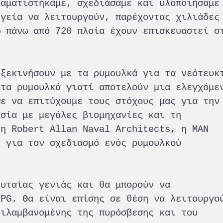
ραματιστήκαμε, σχεδιάσαμε και υλοποιήσαμε
ηγεία να λειτουργούν, παρέχοντας χιλιάδες
ώ πάνω από 720 πλοία έχουν επισκευαστεί σ
 ξεκινήσουν με τα ρυμουλκά για τα νεότευκ
 τα ρυμουλκά γιατί αποτελούν μια ελεγχόμε
ψε να επιτύχουμε τους στόχους μας για την
ασία με μεγάλες βιομηχανίες και τη
 η Robert Allan Naval Architects, η MAN
H για τον σχεδιασμό ενός ρυμουλκού
ευταίας γενιάς και θα μπορούν να
LPG. Θα είναι επίσης σε θέση να λειτουργο
ριλαμβανομένης της πυρόσβεσης και του