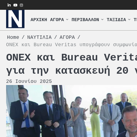
Skip
linkedin
youtube
instagram
to
content
ΑΡΧΙΚΗ
ΑΓΟΡΑ
ΠΕΡΙΒΑΛΛΟΝ
ΤΑΞΙΔΙΑ
Τ
Home
ΝΑΥΤΙΛΙΑ
ΑΓΟΡΑ
ONEX και Bureau Veritas υπογράφουν συμφωνί
ONEX και Bureau Verit
για την κατασκευή 20 
26 Ιουνίου 2025