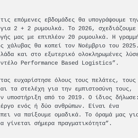
“τις επόμενες εβδομάδες θα υπογράψουμε τη
 για 2 + 2 ρυμουλκά. Το 2026, σχεδιάζουμε
ωγής μας με επιπλέον 20 ρυμουλκά. Η γραμμ
ος χάλυβας θα κοπεί τον Νοέμβριο του 2025
λλάδα και στο εξωτερικό ολοκληρωμένες λύσ
οντέλο Performance Based Logistics”.
στας ευχαρίστησε όλους τους πελάτες, τους
και τα στελέχη για την εμπιστοσύνη τους,
ην υποστήριξη από το 2019. Ο ίδιος δήλωσε
 έργο ενός ή δύο ανθρώπων. Είναι ένα
έπει να παίξουμε ομαδικά. Το όραμά μας γι
ία γίνεται σήμερα πραγματικότητα”.