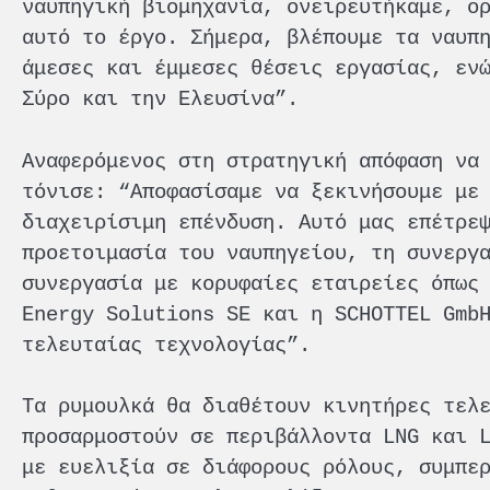
ναυπηγική βιομηχανία, ονειρευτήκαμε, ο
αυτό το έργο. Σήμερα, βλέπουμε τα ναυπ
άμεσες και έμμεσες θέσεις εργασίας, εν
Σύρο και την Ελευσίνα”.
Αναφερόμενος στη στρατηγική απόφαση να
τόνισε: “Αποφασίσαμε να ξεκινήσουμε με
διαχειρίσιμη επένδυση. Αυτό μας επέτρε
προετοιμασία του ναυπηγείου, τη συνεργ
συνεργασία με κορυφαίες εταιρείες όπως
Energy Solutions SE και η SCHOTTEL Gmb
τελευταίας τεχνολογίας”.
Τα ρυμουλκά θα διαθέτουν κινητήρες τελ
προσαρμοστούν σε περιβάλλοντα LNG και 
με ευελιξία σε διάφορους ρόλους, συμπε