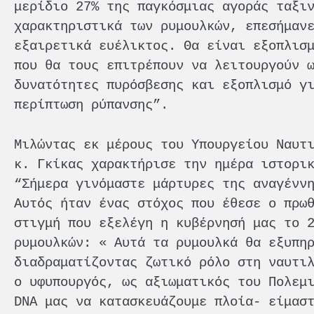
μερίδιο 27% της παγκόσμιας αγοράς ταξι
χαρακτηριστικά των ρυμουλκών, επεσήμαν
εξαιρετικά ευέλικτος. Θα είναι εξοπλισ
που θα τους επιτρέπουν να λειτουργούν 
δυνατότητες πυρόσβεσης και εξοπλισμό γ
περίπτωση ρύπανσης”.
Μιλώντας εκ μέρους του Υπουργείου Ναυτ
κ. Γκίκας χαρακτήρισε την ημέρα ιστορι
“Σήμερα γινόμαστε μάρτυρες της αναγένν
Αυτός ήταν ένας στόχος που έθεσε ο πρω
στιγμή που εξελέγη η κυβέρνησή μας το 
ρυμουλκών: « Αυτά τα ρυμουλκά θα εξυπη
διαδραματίζοντας ζωτικό ρόλο στη ναυτι
ο υφυπουργός, ως αξιωματικός του Πολεμ
DNA μας να κατασκευάζουμε πλοία- είμασ