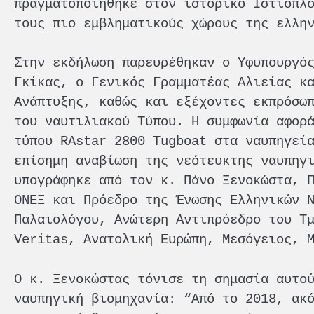
πραγματοποιήθηκε στον ιστορικό Ιστιοπλ
τους πιο εμβληματικούς χώρους της ελλη
Στην εκδήλωση παρευρέθηκαν ο Υφυπουργό
Γκίκας, ο Γενικός Γραμματέας Αλιείας κ
Ανάπτυξης, καθώς και εξέχοντες εκπρόσω
του ναυτιλιακού Τύπου. Η συμφωνία αφορ
τύπου RAstar 2800 Tugboat στα ναυπηγεί
επίσημη αναβίωση της νεότευκτης ναυπηγ
υπογράφηκε από τον κ. Πάνο Ξενοκώστα, 
ΟΝΕΞ και Πρόεδρο της Ένωσης Ελληνικών 
Παλαιολόγου, Ανώτερη Αντιπρόεδρο του Τ
Veritas, Ανατολική Ευρώπη, Μεσόγειος, 
Ο κ. Ξενοκώστας τόνισε τη σημασία αυτο
ναυπηγική βιομηχανία: “Από το 2018, ακ