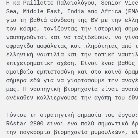
Η κα Paillette Παλαιολόγου, Senior Vic
Sea, Middle East, India and Africa (EM
για τη βαθιά σύνδεση της BV με την ελλ
τον κόσμο, τονίζοντας την ιστορική σημ
ναυπηγούνται και να ταξιδεύουν, να γίν
σφραγίδα ασφάλειας και πληρότητας από 
ελληνική ναυτιλία και την τοπική ναυτι
επιχειρηματική σχέση. Είναι ένας βαθύς
αμοιβαία εμπιστοσύνη και στο κοινό όρα
σήμερα εδώ για να γιορτάσουμε την αναγ
μας. Η ναυπηγική βιομηχανία είναι αναπ
ανέκαθεν καλλιεργούσε την αγάπη του έθ
Τόνισε τη στρατηγική σημασία του έργου
RAstar 2800 είναι ένα πολύ σημαντικό έ
την παγκόσμια βιομηχανία ρυμουλκών», ε