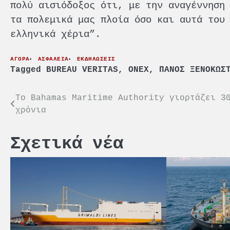
πολύ αισιόδοξος ότι, με την αναγέννηση
τα πολεμικά μας πλοία όσο και αυτά του
ελληνικά χέρια”.
ΑΓΟΡΑ
ΑΣΦΑΛΕΙΑ
ΕΚΔΗΛΩΣΕΙΣ
Tagged
BUREAU VERITAS
,
ONEX
,
ΠΑΝΟΣ ΞΕΝΟΚΩΣ
Πλοήγηση
To Bahamas Maritime Authority γιορτάζει 3
χρόνια
άρθρων
Σχετικά νέα