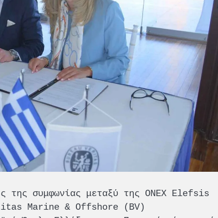
ής της συμφωνίας μεταξύ της ONEX Elefsis
ritas Marine & Offshore (BV)