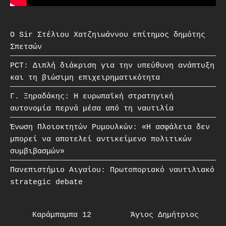
O Sir Στέλιου Χατζηιωάννου επίτημος δημότης
Σπετσών
PCT: Διπλή διάκριση για την υπεύθυνη ανάπτυξη
και τη βιώσιμη επιχειρηματικότητα
Γ. Ξηραδάκης: Η ευρωπαϊκή στρατηγική
αυτονομία περνά μέσα από τη ναυτιλία
Ένωση Πλοιοκτητών Ρυμουλκών: «Η ασφάλεια δεν
μπορεί να αποτελεί αντικείμενο πολιτικών
συμβιβασμών»
Πανεπιστήμιο Αιγαίου: Πρωτοποριακό ναυτιλιακό
strategic debate
Καράμπαμπα 12
Άγιος Δημήτριος