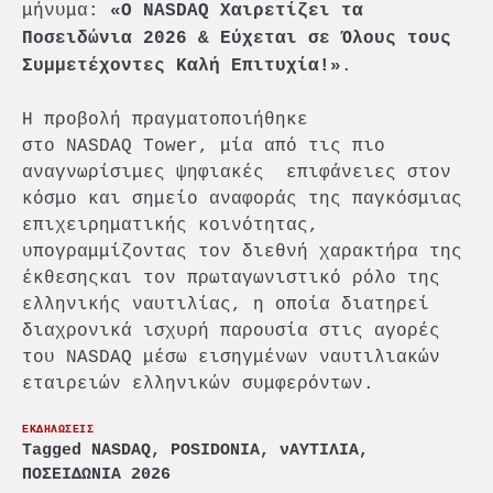
μήνυμα:
«Ο
NASDAQ
Χαιρετίζει τα
Ποσειδώνια 2026 & Εύχεται σε Όλους τους
.
Συμμετέχοντες Καλή Επιτυχία!»
Η προβολή πραγματοποιήθηκε
στο NASDAQ Tower, μία από τις πιο
αναγνωρίσιμες ψηφιακές επιφάνειες στον
κόσμο και σημείο αναφοράς της παγκόσμιας
επιχειρηματικής κοινότητας,
υπογραμμίζοντας τον διεθνή χαρακτήρα της
έκθεσηςκαι τον πρωταγωνιστικό ρόλο της
ελληνικής ναυτιλίας, η οποία διατηρεί
διαχρονικά ισχυρή παρουσία στις αγορές
του NASDAQ μέσω εισηγμένων ναυτιλιακών
εταιρειών ελληνικών συμφερόντων.
ΕΚΔΗΛΩΣΕΙΣ
Tagged
NASDAQ
,
POSIDONIA
,
νΑΥΤΙΛΙΑ
,
ΠΟΣΕΙΔΩΝΙΑ 2026