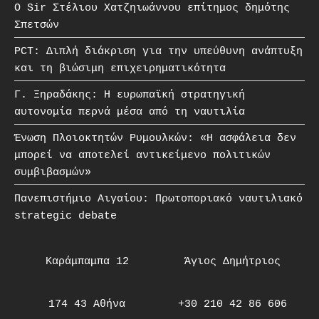
O Sir Στέλιου Χατζηιωάννου επίτημος δημότης
Σπετσών
PCT: Διπλή διάκριση για την υπεύθυνη ανάπτυξη
και τη βιώσιμη επιχειρηματικότητα
Γ. Ξηραδάκης: Η ευρωπαϊκή στρατηγική
αυτονομία περνά μέσα από τη ναυτιλία
Ένωση Πλοιοκτητών Ρυμουλκών: «Η ασφάλεια δεν
μπορεί να αποτελεί αντικείμενο πολιτικών
συμβιβασμών»
Πανεπιστήμιο Αιγαίου: Πρωτοποριακό ναυτιλιακό
strategic debate
Καράμπαμπα 12
Άγιος Δημήτριος
174 43 Αθήνα
+30 210 42 86 606