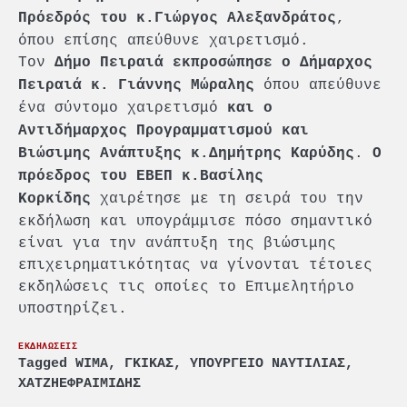
,
Πρόεδρός του κ.Γιώργος Αλεξανδράτος
όπου επίσης απεύθυνε χαιρετισμό.
Τον
Δήμο Πειραιά εκπροσώπησε ο Δήμαρχος
όπου απεύθυνε
Πειραιά κ. Γιάννης Μώραλης
ένα σύντομο χαιρετισμό
και ο
Αντιδήμαρχος Προγραμματισμού και
.
Βιώσιμης Ανάπτυξης κ.Δημήτρης Καρύδης
Ο
πρόεδρος του ΕΒΕΠ κ.Βασίλης
χαιρέτησε με τη σειρά του την
Κορκίδης
εκδήλωση και υπογράμμισε πόσο σημαντικό
είναι για την ανάπτυξη της βιώσιμης
επιχειρηματικότητας να γίνονται τέτοιες
εκδηλώσεις τις οποίες το Επιμελητήριο
υποστηρίζει.
ΕΚΔΗΛΩΣΕΙΣ
Tagged
WIMA
,
ΓΚΙΚΑΣ
,
ΥΠΟΥΡΓΕΙΟ ΝΑΥΤΙΛΙΑΣ
,
ΧΑΤΖΗΕΦΡΑΙΜΙΔΗΣ