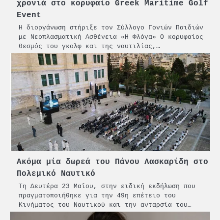
χρονιά στο κορυφαίο Greek Maritime Golf
Event
Η διοργάνωση στήριξε τον Σύλλογο Γονιών Παιδιών
με Νεοπλασματική Ασθένεια «Η Φλόγα» Ο κορυφαίος
θεσμός του γκολφ και της ναυτιλίας,…
Ακόμα μία δωρεά του Πάνου Λασκαρίδη στο
Πολεμικό Ναυτικό
Τη Δευτέρα 23 Μαΐου, στην ειδική εκδήλωση που
πραγματοποιήθηκε για την 49η επέτειο του
Κινήματος του Ναυτικού και την ανταρσία του…