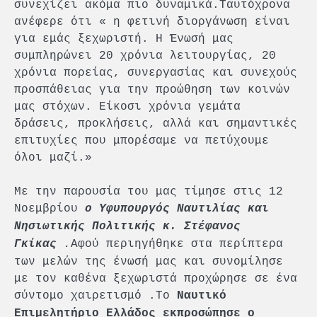
συνεχίζει ακόμα πιο δυναμικά.Ταυτόχρονα
ανέφερε ότι « η φετινή διοργάνωση είναι
για εμάς ξεχωριστή. Η Ένωσή μας
συμπληρώνει 20 χρόνια λειτουργίας, 20
χρόνια πορείας, συνεργασίας και συνεχούς
προσπάθειας για την προώθηση των κοινών
μας στόχων. Είκοσι χρόνια γεμάτα
δράσεις, προκλήσεις, αλλά και σημαντικές
επιτυχίες που μπορέσαμε να πετύχουμε
όλοι μαζί.»
Με την παρουσία του μας τίμησε στις 12
Νοεμβρίου
ο Υφυπουργός Ναυτιλίας και
Νησιωτικής Πολιτικής κ. Στέφανος
Γκίκας
.
Αφού περιηγήθηκε στα περίπτερα
των μελών της ένωσή μας και συνομίλησε
με τον καθένα ξεχωριστά προχώρησε σε ένα
σύντομο χαιρετισμό .Το
Ναυτικό
Επιμελητήριο Ελλάδος εκπροσώπησε ο