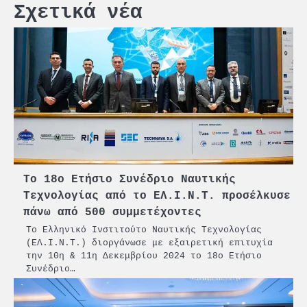
Σχετικά νέα
Το 18ο Ετήσιο Συνέδριο Ναυτικής
Τεχνολογίας από το ΕΛ.Ι.Ν.Τ. προσέλκυσε
πάνω από 500 συμμετέχοντες
Tο Ελληνικό Ινστιτούτο Ναυτικής Τεχνολογίας
(ΕΛ.Ι.Ν.Τ.) διοργάνωσε με εξαιρετική επιτυχία
την 10η & 11η Δεκεμβρίου 2024 το 18o Ετήσιο
Συνέδριο…