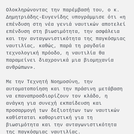
Ολοκληρώνοντας την παρέμβασή του, ο κ.
Δημητριάδης-Ευγενίδης υπογράμμισε ότι «η
επένδυση στη νέα γενιά ναυτικών αποτελεί
επένδυση στη βιωσιμότητα, την ασφάλεια
και την ανταγωνιστικότητα της παγκόσμιας
ναυτιλίας, καθώς, παρά τη ραγδαία
τεχνολογική πρόοδο, η ναυτιλία θα
παραμείνει διαχρονικά μια βιομηχανία
ανθρώπων».
Με την Τεχνητή Νοημοσύνη, την
αυτοματοποίηση και την πράσινη μετάβαση
να επαναπροσδιορίζουν τον κλάδο, η
ανάγκη για συνεχή εκπαίδευση και
προσαρμογή των δεξιοτήτων των ναυτικών
καθίσταται καθοριστική για τη
βιωσιμότητα και την ανταγωνιστικότητα
της παγκόσμιας ναυτιλίας.