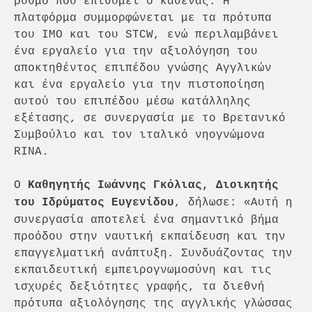
ρυθμό που επιθυμεί ο καθένας. Η
πλατφόρμα συμμορφώνεται με τα πρότυπα
του IMO και του STCW, ενώ περιλαμβάνει
ένα εργαλείο για την αξιολόγηση του
αποκτηθέντος επιπέδου γνώσης Αγγλικών
και ένα εργαλείο για την πιστοποίηση
αυτού του επιπέδου μέσω κατάλληλης
εξέτασης, σε συνεργασία με το Βρετανικό
Συμβούλιο και τον ιταλικό νηογνώμονα
RINA.
Ο
Καθηγητής Ιωάννης Γκόλιας, Διοικητής
, δήλωσε: «Αυτή η
του Ιδρύματος Ευγενίδου
συνεργασία αποτελεί ένα σημαντικό βήμα
προόδου στην ναυτική εκπαίδευση και την
επαγγελματική ανάπτυξη. Συνδυάζοντας την
εκπαιδευτική εμπειρογνωμοσύνη και τις
ισχυρές δεξιότητες γραφής, τα διεθνή
πρότυπα αξιολόγησης της αγγλικής γλώσσας