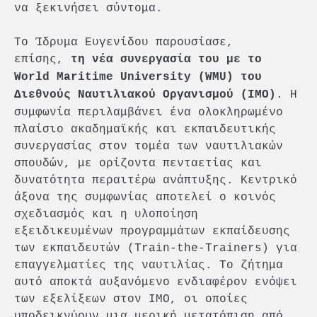
να ξεκινήσει σύντομα.
Το Ίδρυμα Ευγενίδου παρουσίασε,
επίσης,
τη νέα συνεργασία του με το
World Maritime University (WMU) του
. Η
Διεθνούς Ναυτιλιακού Οργανισμού (IMO)
συμφωνία περιλαμβάνει ένα ολοκληρωμένο
πλαίσιο ακαδημαϊκής και εκπαιδευτικής
συνεργασίας στον τομέα των ναυτιλιακών
σπουδών, με ορίζοντα πενταετίας και
δυνατότητα περαιτέρω ανάπτυξης. Κεντρικό
άξονα της συμφωνίας αποτελεί ο κοινός
σχεδιασμός και η υλοποίηση
εξειδικευμένων προγραμμάτων εκπαίδευσης
των εκπαιδευτών (Train-the-Trainers) για
επαγγελματίες της ναυτιλίας. Το ζήτημα
αυτό αποκτά αυξανόμενο ενδιαφέρον ενόψει
των εξελίξεων στον ΙΜΟ, οι οποίες
υποδεικνύουν μια μερική μετατόπιση από