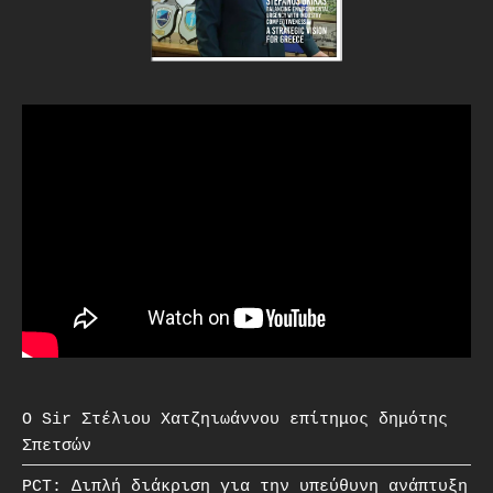
O Sir Στέλιου Χατζηιωάννου επίτημος δημότης
Σπετσών
PCT: Διπλή διάκριση για την υπεύθυνη ανάπτυξη