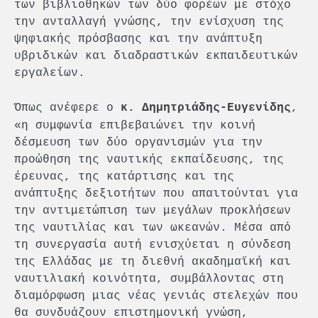
των βιβλιοθηκών των δύο φορέων με στόχο
την ανταλλαγή γνώσης, την ενίσχυση της
ψηφιακής πρόσβασης και την ανάπτυξη
υβριδικών και διαδραστικών εκπαιδευτικών
εργαλείων.
Όπως ανέφερε ο
,
κ. Δημητριάδης-Ευγενίδης
«η συμφωνία επιβεβαιώνει την κοινή
δέσμευση των δύο οργανισμών για την
προώθηση της ναυτικής εκπαίδευσης, της
έρευνας, της κατάρτισης και της
ανάπτυξης δεξιοτήτων που απαιτούνται για
την αντιμετώπιση των μεγάλων προκλήσεων
της ναυτιλίας και των ωκεανών. Μέσα από
τη συνεργασία αυτή ενισχύεται η σύνδεση
της Ελλάδας με τη διεθνή ακαδημαϊκή και
ναυτιλιακή κοινότητα, συμβάλλοντας στη
διαμόρφωση μιας νέας γενιάς στελεχών που
θα συνδυάζουν επιστημονική γνώση,