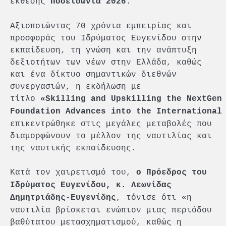
έκθεσης
.
Ποσειδώνια 2026
Αξιοποιώντας 70 χρόνια εμπειρίας και
προσφοράς του Ιδρύματος Ευγενίδου στην
εκπαίδευση, τη γνώση και την ανάπτυξη
δεξιοτήτων των νέων στην Ελλάδα, καθώς
και ένα δίκτυο σημαντικών διεθνών
συνεργασιών, η εκδήλωση με
τίτλο
«Skilling and Upskilling the NextGen
Foundation Advances into the International
επικεντρώθηκε στις μεγάλες μεταβολές που
διαμορφώνουν το μέλλον της ναυτιλίας και
της ναυτικής εκπαίδευσης.
Κατά τον χαιρετισμό του,
ο Πρόεδρος του
Ιδρύματος Ευγενίδου, κ. Λεωνίδας
, τόνισε ότι «η
Δημητριάδης-Ευγενίδης
ναυτιλία βρίσκεται ενώπιον μιας περιόδου
βαθύτατου μετασχηματισμού, καθώς η