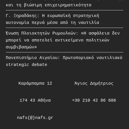
και τη βιώσιμη επιχειρηματικότητα
Γ. Ξηραδάκης: Η ευρωπαϊκή στρατηγική
αυτονομία περνά μέσα από τη ναυτιλία
Ένωση Πλοιοκτητών Ρυμουλκών: «Η ασφάλεια δεν
μπορεί να αποτελεί αντικείμενο πολιτικών
συμβιβασμών»
Πανεπιστήμιο Αιγαίου: Πρωτοποριακό ναυτιλιακό
strategic debate
Καράμπαμπα 12
Άγιος Δημήτριος
174 43 Αθήνα
+30 210 42 86 606
nafs{@}nafs.gr