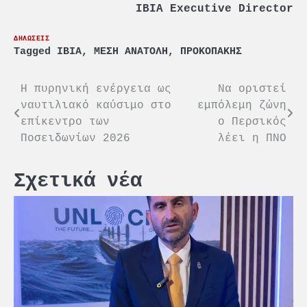
IBIA Executive Director
ΔΗΛΩΣΕΙΣ
Tagged
IBIA
,
ΜΕΣΗ ΑΝΑΤΟΛΗ
,
ΠΡΟΚΟΠΑΚΗΣ
Πλοήγηση
Η πυρηνική ενέργεια ως
Να οριστεί
ναυτιλιακό καύσιμο στο
εμπόλεμη ζώνη
άρθρων
επίκεντρο των
ο Περσικός
Ποσειδωνίων 2026
λέει η ΠΝΟ
Σχετικά νέα