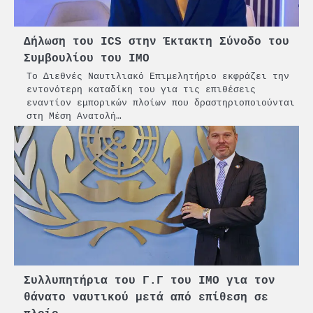
Δήλωση του ICS στην Έκτακτη Σύνοδο του
Συμβουλίου του IMO
Το Διεθνές Ναυτιλιακό Επιμελητήριο εκφράζει την
εντονότερη καταδίκη του για τις επιθέσεις
εναντίον εμπορικών πλοίων που δραστηριοποιούνται
στη Μέση Ανατολή…
2
PCT: Διπλή διάκριση για την
υπεύθυνη ανάπτυξη και τη
Συλλυπητήρια του Γ.Γ του ΙΜΟ για τον
βιώσιμη επιχειρηματικότητα
θάνατο ναυτικού μετά από επίθεση σε