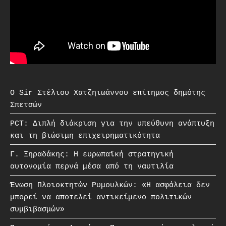
O Sir Στέλιου Χατζηιωάννου επίτημος δημότης
Σπετσών
PCT: Διπλή διάκριση για την υπεύθυνη ανάπτυξη
και τη βιώσιμη επιχειρηματικότητα
Γ. Ξηραδάκης: Η ευρωπαϊκή στρατηγική
αυτονομία περνά μέσα από τη ναυτιλία
Ένωση Πλοιοκτητών Ρυμουλκών: «Η ασφάλεια δεν
μπορεί να αποτελεί αντικείμενο πολιτικών
συμβιβασμών»