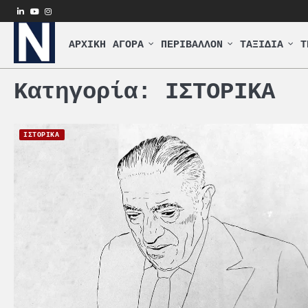
Skip
linkedin
youtube
instagram
to
content
ΑΡΧΙΚΗ
ΑΓΟΡΑ
ΠΕΡΙΒΑΛΛΟΝ
ΤΑΞΙΔΙΑ
Τ
Κατηγορία:
ΙΣΤΟΡΙΚΑ
ΙΣΤΟΡΙΚΑ