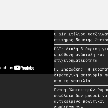
O Sir Στέλιου Χατζηιωά
επίτημος δημότης Σπετσ
PCT: Διπλή διάκριση γι
υπεύθυνη ανάπτυξη και 
επιχειρηματικότητα
Γ. Ξηραδάκης: Η ευρωπα
στρατηγική αυτονομία π
από τη ναυτιλία
Ένωση Πλοιοκτητών Ρυμο
ασφάλεια δεν μπορεί να
αντικείμενο πολιτικών
συμβιβασμών»