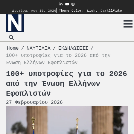
Skip
linkedin
youtube
instagram
to
Auto
Δευτέρα, Αυγ 10, 2026
Theme Color:
Light
Dark
content
Home
ΝΑΥΤΙΛΙΑ
ΕΚΔΗΛΩΣΕΙΣ
100+ υποτροφίες για το 2026 από την
Ένωση Ελλήνων Εφοπλιστών
100+ υποτροφίες για το 2026
από την Ένωση Ελλήνων
Εφοπλιστών
27 Φεβρουαρίου 2026