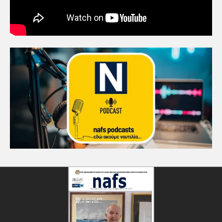
Πρωτοποριακό ναυτιλιακό
strategic debate