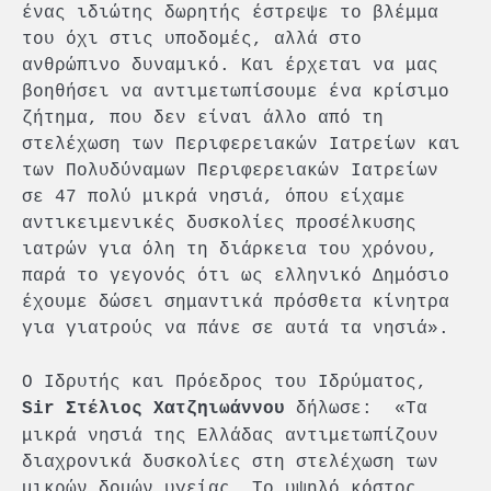
ένας ιδιώτης δωρητής έστρεψε το βλέμμα
του όχι στις υποδομές, αλλά στο
ανθρώπινο δυναμικό. Και έρχεται να μας
βοηθήσει να αντιμετωπίσουμε ένα κρίσιμο
ζήτημα, που δεν είναι άλλο από τη
στελέχωση των Περιφερειακών Ιατρείων και
των Πολυδύναμων Περιφερειακών Ιατρείων
σε 47 πολύ μικρά νησιά, όπου είχαμε
αντικειμενικές δυσκολίες προσέλκυσης
ιατρών για όλη τη διάρκεια του χρόνου,
παρά το γεγονός ότι ως ελληνικό Δημόσιο
έχουμε δώσει σημαντικά πρόσθετα κίνητρα
για γιατρούς να πάνε σε αυτά τα νησιά».
Ο Ιδρυτής και Πρόεδρος του Ιδρύματος,
δήλωσε: «Τα
Sir Στέλιος Χατζηιωάννου
μικρά νησιά της Ελλάδας αντιμετωπίζουν
διαχρονικά δυσκολίες στη στελέχωση των
μικρών δομών υγείας. Το υψηλό κόστος