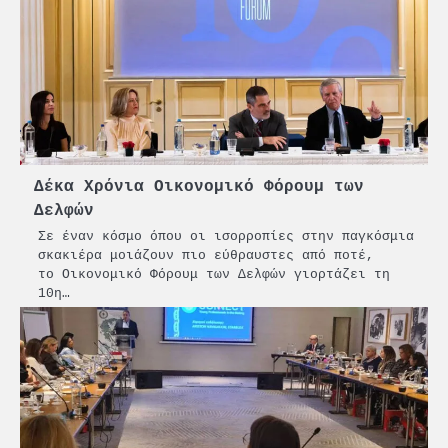
Δέκα Χρόνια Οικονομικό Φόρουμ των
Δελφών
Σε έναν κόσμο όπου οι ισορροπίες στην παγκόσμια
σκακιέρα μοιάζουν πιο εύθραυστες από ποτέ,
το Οικονομικό Φόρουμ των Δελφών γιορτάζει τη
10η…
2
PCT: Διπλή διάκριση για την
υπεύθυνη ανάπτυξη και τη