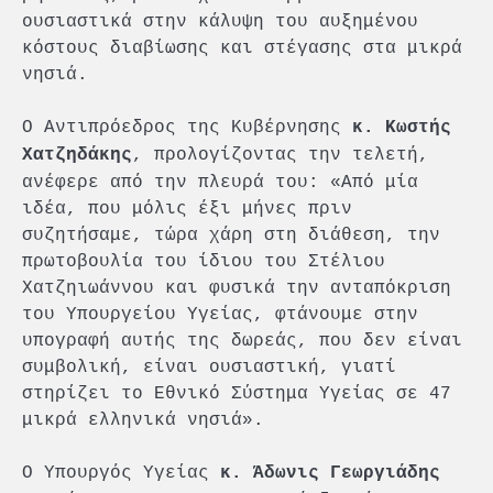
ουσιαστικά στην κάλυψη του αυξημένου
κόστους διαβίωσης και στέγασης στα μικρά
νησιά.
Ο Αντιπρόεδρος της Κυβέρνησης
κ. Κωστής
, προλογίζοντας την τελετή,
Χατζηδάκης
ανέφερε από την πλευρά του: «Από μία
ιδέα, που μόλις έξι μήνες πριν
συζητήσαμε, τώρα χάρη στη διάθεση, την
πρωτοβουλία του ίδιου του Στέλιου
Χατζηιωάννου και φυσικά την ανταπόκριση
του Υπουργείου Υγείας, φτάνουμε στην
υπογραφή αυτής της δωρεάς, που δεν είναι
συμβολική, είναι ουσιαστική, γιατί
στηρίζει το Εθνικό Σύστημα Υγείας σε 47
μικρά ελληνικά νησιά».
Ο Υπουργός Υγείας
κ. Άδωνις Γεωργιάδης