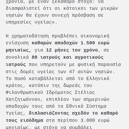
χρόνια, με έναν ξεκάθαρο στόχο: να
διασφαλιστεί ότι οι κάτοικοι των μικρών
νησιών θα έχουν συνεχή πρόσβαση σε
υπηρεσίες υγείας».
Η χρηματοδότηση προβλέπει οικονομική
ενίσχυση
καθαρών αποδοχών
1.500 ευρώ
για
, σε
μηνιαίως,
12 μήνες τον χρόνο
συνολικά
80 ιατρούς και αγροτικούς
που υπηρετούν με φυσική παρουσία
ιατρούς
στις δομές υγείας των 47 αυτών νησιών.
Το ποσό καταβάλλεται από το Ελληνικό
κράτος, κατόπιν της δωρεάς του
Φιλανθρωπικού Ιδρύματος Στέλιος
Χατζηιωάννου, επιπλέον των σημερινών
αποδοχών τους από το Εθνικό Σύστημα
Υγείας,
διπλασιάζοντας σχεδόν το καθαρό
στα περίπου 3.000 ευρώ
τους εισόδημα
μηνιαίως, με στόχο να συμβάλει