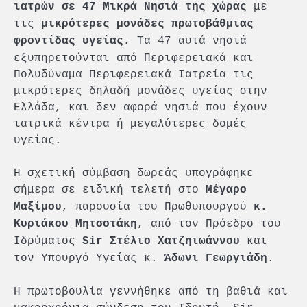
με
ιατρών σε 47 Μικρά Νησιά της χώρας
τις
μικρότερες μονάδες πρωτοβάθμιας
Τα 47 αυτά νησιά
φροντίδας υγείας.
εξυπηρετούνται από Περιφερειακά και
Πολυδύναμα Περιφερειακά Ιατρεία τις
μικρότερες δηλαδή μονάδες υγείας στην
Ελλάδα, και δεν αφορά νησιά που έχουν
ιατρικά κέντρα ή μεγαλύτερες δομές
υγείας.
Η σχετική σύμβαση δωρεάς υπογράφηκε
σήμερα σε ειδική τελετή στο
Μέγαρο
, παρουσία του Πρωθυπουργού
Μαξίμου
κ.
, από τον Πρόεδρο του
Κυριάκου Μητσοτάκη
Ιδρύματος
και
Sir Στέλιο Χατζηιωάννου
τον Υπουργό Υγείας κ.
.
Άδωνι Γεωργιάδη
Η πρωτοβουλία γεννήθηκε από τη βαθιά και