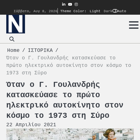
Skip
linkedin
youtube
instagram
to
Auto
Σάββατο, Αυγ 8, 2026
Theme Color:
Light
Dark
content
Home
ΙΣΤΟΡΙΚΑ
Όταν ο Γ. Γουλανδρής κατασκεύασε το
πρώτο ηλεκτρικό αυτοκίνητο στον κόσμο το
1973 στη Σύρο
Όταν ο Γ. Γουλανδρής
κατασκεύασε το πρώτο
ηλεκτρικό αυτοκίνητο στον
κόσμο το 1973 στη Σύρο
22 Απριλίου 2021