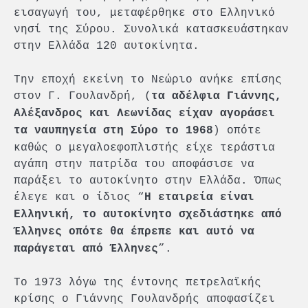
εισαγωγή του, μεταφέρθηκε στο Ελληνικό
νησί της Σύρου. Συνολικά κατασκευάστηκαν
στην Ελλάδα 120 αυτοκίνητα.
Την εποχή εκείνη το Νεώριο ανήκε επίσης
στον Γ. Γουλανδρή, (
τα αδέλφια Γιάννης,
Αλέξανδρος και Λεωνίδας είχαν αγοράσει
) οπότε
τα ναυπηγεία στη Σύρο το 1968
καθώς ο μεγαλοεφοπλιστής είχε τεράστια
αγάπη στην πατρίδα του αποφάσισε να
παράξει το αυτοκίνητο στην Ελλάδα. Όπως
έλεγε και ο ίδιος “
Η εταιρεία είναι
Ελληνική, το αυτοκίνητο σχεδιάστηκε από
Έλληνες οπότε θα έπρεπε και αυτό να
”.
παράγεται από Έλληνες
Το 1973 λόγω της έντονης πετρελαϊκής
κρίσης ο Γιάννης Γουλανδρής αποφασίζει