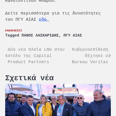
Κωνσταντίνου Φλώρου.
Δείτε περισσότερα για τις δυνατότητες
του ΠΓΥ ΑΙΑΣ
εδώ.
ΕΚΔΗΛΩΣΕΙΣ
Tagged
ΠΑΝΟΣ ΛΑΣΚΑΡΙΔΗΣ
,
ΠΓΥ ΑΙΑΣ
Πλοήγηση
Δύο νέα πλοία LNG στον
Κυβερνοεπίθεση
στόλο της Capital
δέχτηκε ο
άρθρων
Product Partners
Bureau Veritas
Σχετικά νέα