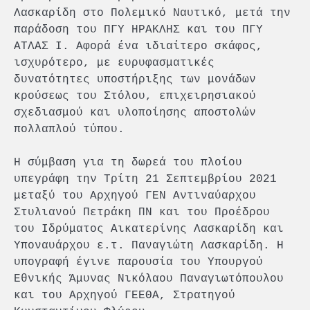
Λασκαρίδη στο Πολεμικό Ναυτικό, μετά την
παράδοση του ΠΓΥ ΗΡΑΚΛΗΣ και του ΠΓΥ
ΑΤΛΑΣ Ι. Αφορά ένα ιδιαίτερο σκάφος,
ισχυρότερο, με ευρυφασματικές
δυνατότητες υποστήριξης των μονάδων
κρούσεως του Στόλου, επιχειρησιακού
σχεδιασμού και υλοποίησης αποστολών
πολλαπλού τύπου.
Η σύμβαση για τη δωρεά του πλοίου
υπεγράφη την Τρίτη 21 Σεπτεμβρίου 2021
μεταξύ του Αρχηγού ΓΕΝ Αντιναύαρχου
Στυλιανού Πετράκη ΠΝ και του Προέδρου
του Ιδρύματος Αικατερίνης Λασκαρίδη και
Υποναυάρχου ε.τ. Παναγιώτη Λασκαρίδη. Η
υπογραφή έγινε παρουσία του Υπουργού
Εθνικής Άμυνας Νικόλαου Παναγιωτόπουλου
και του Αρχηγού ΓΕΕΘΑ, Στρατηγού