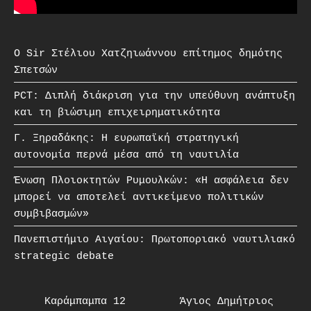
O Sir Στέλιου Χατζηιωάννου επίτημος δημότης
Σπετσών
PCT: Διπλή διάκριση για την υπεύθυνη ανάπτυξη
και τη βιώσιμη επιχειρηματικότητα
Γ. Ξηραδάκης: Η ευρωπαϊκή στρατηγική
αυτονομία περνά μέσα από τη ναυτιλία
Ένωση Πλοιοκτητών Ρυμουλκών: «Η ασφάλεια δεν
μπορεί να αποτελεί αντικείμενο πολιτικών
συμβιβασμών»
Πανεπιστήμιο Αιγαίου: Πρωτοποριακό ναυτιλιακό
strategic debate
Καράμπαμπα 12
Άγιος Δημήτριος