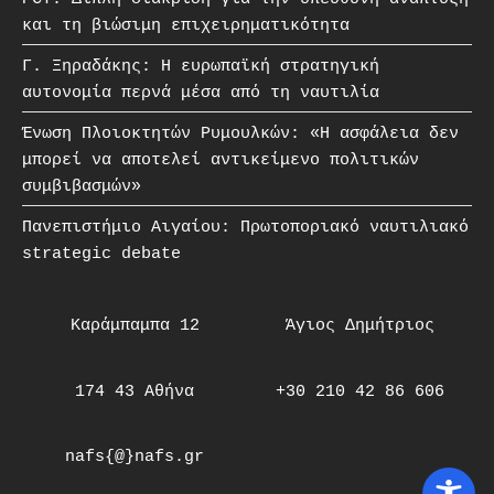
και τη βιώσιμη επιχειρηματικότητα
Γ. Ξηραδάκης: Η ευρωπαϊκή στρατηγική
αυτονομία περνά μέσα από τη ναυτιλία
Ένωση Πλοιοκτητών Ρυμουλκών: «Η ασφάλεια δεν
μπορεί να αποτελεί αντικείμενο πολιτικών
συμβιβασμών»
Πανεπιστήμιο Αιγαίου: Πρωτοποριακό ναυτιλιακό
strategic debate
Καράμπαμπα 12
Άγιος Δημήτριος
174 43 Αθήνα
+30 210 42 86 606
nafs{@}nafs.gr