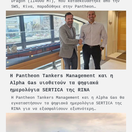
Dragon (114000 MT), που κατασκευάστηκε από την
SWS, Κίνα, παραδόθηκε στην Pantheon…
Η Pantheon Tankers Management και η
Alpha Gas υιοθετούν τα ψηφιακά
ημερολόγια SERTICA της RINA
Η Pantheon Tankers Management και η Alpha Gas θα
εγκαταστήσουν τα ψηφιακά ημερολόγια SERTICA της
RINA για να εξασφαλίσουν εξυπνότερη…