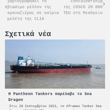
χαρτογραφήσει το
containership
άρθρων
βιώσιμο μέλλον της
της COSCO 20.000
κρουαζιέρας σε καίρια
TEU στη Μεσόγειο
μελέτη της CLIA
Σχετικά νέα
Η Pantheon Tankers παρέλαβε το Sea
Dragon
Στις 28 Σεπτεμβρίου 2021, το Aframax Tanker Sea