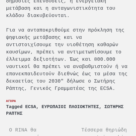
δημόσιες επενδύσεις, η ενεργειακή
μετάβαση και η ανταγωνιστικότητα του
κλάδου διακυβεύονται.
Για να ανταποκριθούμε στην πρόκληση της
ψηφιακής μετάβασης και να
αντιστοιχίσουμε την υιοθέτηση καθαρών
καυσίμων, πρέπει να αντιμετωπίσουμε το
έλλειμμα δεξιοτήτων. Έως και 800.000
ναυτικοί θα πρέπει να αναβαθμιστούν ή να
επανεκπαιδευτούν διεθνώς έως τα μέσα της
δεκαετίας του 2030″ δήλωσε ο Σωτήρης
Ράπτης, Γενικός Γραμματέας της ECSA.
ΑΓΟΡΑ
Tagged
ECSA
,
ΕΥΡΩΠΑΙΟΙ ΠΛΟΙΟΚΤΗΤΕΣ
,
ΣΩΤΗΡΗΣ
ΡΑΠΤΗΣ
Πλοήγηση
Ο RINA θα
Τέσσερα θηριώδη