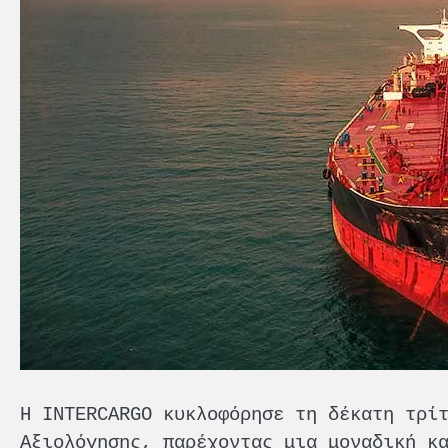
Η INTERCARGO κυκλοφόρησε τη δέκατη τρί
Αξιολόγησης, παρέχοντας μια μοναδική κ