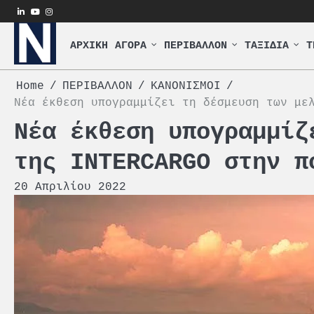
Skip
linkedin
youtube
instagram
to
content
ΑΡΧΙΚΗ
ΑΓΟΡΑ
ΠΕΡΙΒΑΛΛΟΝ
ΤΑΞΙΔΙΑ
Τ
Home
ΠΕΡΙΒΑΛΛΟΝ
ΚΑΝΟΝΙΣΜΟΙ
Νέα έκθεση υπογραμμίζει τη δέσμευση των με
Νέα έκθεση υπογραμμίζ
της INTERCARGO στην π
20 Απριλίου 2022