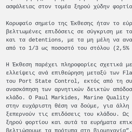
ασφάλειας στον τομέα ξηρού χύδην φορτί
Κορυφαίο σημείο της Έκθεσης ήταν το εύ
βελτιωμένες επιδόσεις σε σύγκριση με τ
και τα detentions, με τα μη μέλη να αν
από το 1/3 ως ποσοστό του στόλου (2,5%
Η Έκθεση παρέχει πληροφορίες σχετικά μ
ελλείψεις ανά επιθεώρηση μεταξύ των Fl
του Port State Control, εκτός από τη σ
ανασκόπηση των αρνητικών δεικτών απόδο
κλάδο. Ο Paul Markides, Marine Quality
στην ευχάριστη θέση να δούμε, για άλλη
ξεπερνούν τις επιδόσεις του κλάδου. Ως
ξηρού φορτίου και αυτά τα ευρήματα επι
βελτιώσουμε τα πρότυπα στη βιομηχανία”