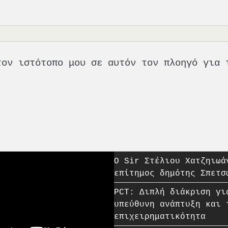
τον ιστότοπο μου σε αυτόν τον πλοηγό για 
O Sir Στέλιου Χατζηιωά
επίτημος δημότης Σπετσ
PCT: Διπλή διάκριση γι
υπεύθυνη ανάπτυξη και 
επιχειρηματικότητα