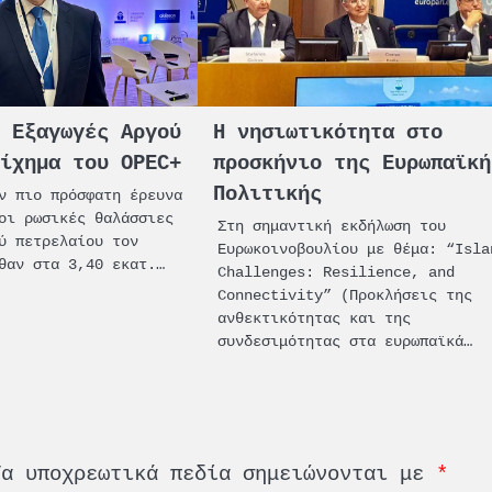
ς Εξαγωγές Αργού
Η νησιωτικότητα στο
οίχημα του OPEC+
προσκήνιο της Ευρωπαϊκή
Πολιτικής
ν πιο πρόσφατη έρευνα
oι ρωσικές θαλάσσιες
Στη σημαντική εκδήλωση του
ύ πετρελαίου τον
Ευρωκοινοβουλίου με θέμα: “Isla
θαν στα 3,40 εκατ.…
Challenges: Resilience, and
Connectivity” (Προκλήσεις της
ανθεκτικότητας και της
συνδεσιμότητας στα ευρωπαϊκά…
Τα υποχρεωτικά πεδία σημειώνονται με
*