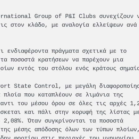
ernational Group of P&I Clubs συνεχίζουν 
εις στον κλάδο, με αναλογία ελλείψεων ανά
ει ενδιαφέροντα πράγματα σχετικά με το
 τα ποσοστά κρατήσεων να παρέχουν μια
λοίων εντός του στόλου ενός κράτους σημαί
Port State Control, με μεγάλη διαφοροποίη
α πλοία που καταπλέουν σε λιμάνια της
ναντι του μέσου όρου σε όλες τις αρχές 1,
ίσκεται και πάλι στην κορυφή της λίστας μ
υ 2,08%. Όταν συγκρίνονται τα ποσοστά
 της μέσης απόδοσης όλων των τύπων πλοίων
ύδην φορτίου στις περιοχές του μνημονίου