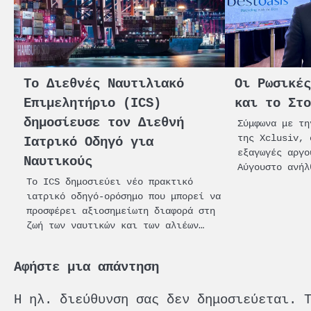
Tο Διεθνές Ναυτιλιακό
Οι Ρωσικέ
Επιμελητήριο (ICS)
και το Στ
δημοσίευσε τον Διεθνή
Σύμφωνα με τη
της Xclusiv, 
Ιατρικό Οδηγό για
εξαγωγές αργο
Ναυτικούς
Αύγουστο ανήλ
Το ICS δημοσιεύει νέο πρακτικό
ιατρικό οδηγό-ορόσημο που μπορεί να
προσφέρει αξιοσημείωτη διαφορά στη
ζωή των ναυτικών και των αλιέων…
Αφήστε μια απάντηση
Η ηλ. διεύθυνση σας δεν δημοσιεύεται.