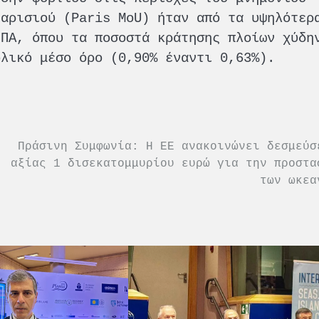
Παρισιού (Paris MoU) ήταν από τα υψηλότερ
ΗΠΑ, όπου τα ποσοστά κράτησης πλοίων χύδη
ολικό μέσο όρο (0,90% έναντι 0,63%).
Πράσινη Συμφωνία: Η ΕΕ ανακοινώνει δεσμεύσ
αξίας 1 δισεκατομμυρίου ευρώ για την προστα
των ωκεα