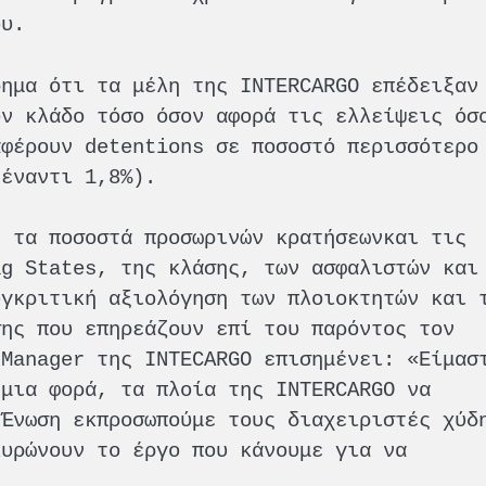
ου.
ρημα ότι τα μέλη της INTERCARGO επέδειξαν
ον κλάδο τόσο όσον αφορά τις ελλείψεις όσ
αφέρουν detentions σε ποσοστό περισσότερο
 έναντι 1,8%).
ε τα ποσοστά προσωρινών κρατήσεωνκαι τις
ag States, της κλάσης, των ασφαλιστών και
υγκριτική αξιολόγηση των πλοιοκτητών και 
σης που επηρεάζουν επί του παρόντος τον
 Manager της INTECARGO επισημένει: «Είμασ
 μια φορά, τα πλοία της INTERCARGO να
 Ένωση εκπροσωπούμε τους διαχειριστές χύδ
κυρώνουν το έργο που κάνουμε για να
.