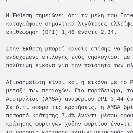
Η Έκθεση σημειώνει ότι τα μέλη του Int
καταγράφουν σημαντικά λιγότερες ελλείψ
επιθεώρηση (DPI) 1,46 έναντι 2,34.
Στην Έκθεση μπορεί κανείς επίσης να βρ
ενδεχόμενο επιλογής ενός νηολογίου, με
πολύτιμη εικόνα για την ποιότητα των π
Αξιοσημείωτη είναι και η εικόνα με το 
μεταξύ των περιοχών. Για παράδειγμα, τ
Αυστραλίας (AMSA) αναφέρουν DPI 3,44 έ
Σε ό,τι αφορά τις κρατήσεις, η AMSA βρ
ποσοστό κράτησης 7,4% έναντι μέσου όρο
κράτησης φορτηγών χύδην φορτίου έναντι
τα ποσοστά κράτησης πλοίων μεταφοράς χ