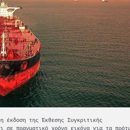
τη έκδοση της Έκθεσης Συγκριτικής
αι σε πραγματικό χρόνο εικόνα για τα πρότ