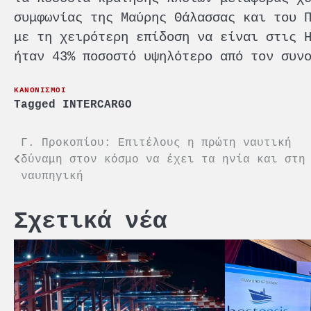
συμφωνίας της Μαύρης Θάλασσας και του 
με τη χειρότερη επίδοση να είναι στις 
ήταν 43% ποσοστό υψηλότερο από τον συν
ΚΑΝΟΝΙΣΜΟΙ
Tagged
INTERCARGO
Πλοήγηση
Γ. Προκοπίου: Επιτέλους η πρώτη ναυτική
δύναμη στον κόσμο να έχει τα ηνία και στη
άρθρων
ναυπηγική
Σχετικά νέα