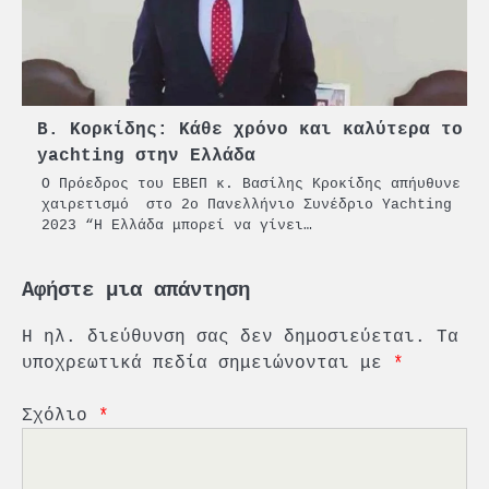
Β. Κορκίδης: Κάθε χρόνο και καλύτερα το
yachting στην Ελλάδα
O Πρόεδρος του ΕΒΕΠ κ. Βασίλης Κροκίδης απήυθυνε
χαιρετισμό στο 2ο Πανελλήνιο Συνέδριο Yachting
2023 “Η Ελλάδα μπορεί να γίνει…
Αφήστε μια απάντηση
Η ηλ. διεύθυνση σας δεν δημοσιεύεται.
Τα
υποχρεωτικά πεδία σημειώνονται με
*
Σχόλιο
*
2
PCT: Διπλή διάκριση για την