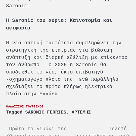
Saronic.
Η
Saronic
του αύριο: Καινοτομία και
αειφορία
Η νέα οπτική ταυτότητα συμπληρώνει την
στρατηγική της εταιρίας για βιώσιμη
ανάπτυξη και διαρκή εξέλιξη με επίκεντρο
τον άνθρωπο. Το 2025 η Saronic θα
υποδεχθεί το νέο, έκτο επιβατηγό
-οχηματαγωγό πλοίο της, ενώ παράλληλα
σχεδιάζει το πρώτο πλήρως ηλεκτρικό
πλοίο στην Ελλάδα.
ΘΑΛΑΣΣΙΟΣ ΤΟΥΡΙΣΜΟΣ
Tagged
SARONIC FERRIES
,
ΑΡΤΕΜΗΣ
Πλοήγηση
Πρώτο το λιμάνι της
Τελετή