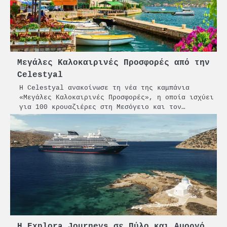
Μεγάλες Καλοκαιρινές Προσφορές από την
Celestyal
Η Celestyal ανακοίνωσε τη νέα της καμπάνια
«Μεγάλες Καλοκαιρινές Προσφορές», η οποία ισχύει
για 100 κρουαζιέρες στη Μεσόγειο και τον…
H Explora Journeys σε Πύλο και Αμοργό