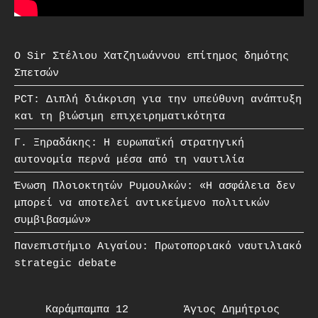
O Sir Στέλιου Χατζηιωάννου επίτημος δημότης
Σπετσών
PCT: Διπλή διάκριση για την υπεύθυνη ανάπτυξη
και τη βιώσιμη επιχειρηματικότητα
Γ. Ξηραδάκης: Η ευρωπαϊκή στρατηγική
αυτονομία περνά μέσα από τη ναυτιλία
Ένωση Πλοιοκτητών Ρυμουλκών: «Η ασφάλεια δεν
μπορεί να αποτελεί αντικείμενο πολιτικών
συμβιβασμών»
Πανεπιστήμιο Αιγαίου: Πρωτοποριακό ναυτιλιακό
strategic debate
Καράμπαμπα 12
Άγιος Δημήτριος